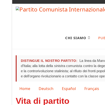
CHI SIAMO
PU
La linea da Marx 
DISTINGUE IL NOSTRO PARTITO:
d’Italia; alla lotta della sinistra comunista contro la de
e la controrivoluzione stalinista; al rifiuto dei fronti pop
e dell’organo rivoluzionario a contatto con la classe ope
Seleziona la tua lingua
Home
Deutsch
Español
Français
Vita di partito