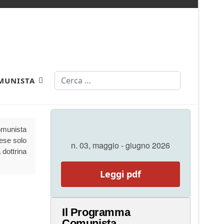
Cerca
MUNISTA
Comunista
aese solo
n. 03, maggio - giugno 2026
 dottrina
Leggi pdf
Il Programma
Comunista