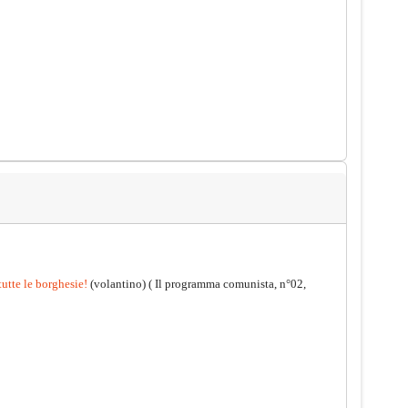
tutte le borghesie!
(volantino)
( Il programma comunista, n°02,