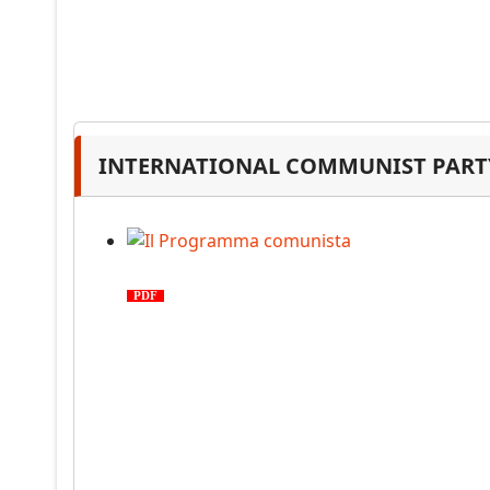
INTERNATIONAL COMMUNIST PARTY
Il Programma comunista
PDF
n. 03, 2026