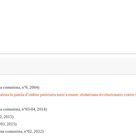
a comunista, n°6, 2004)
lista la parola d’ordine proletaria torni a essere: disfattismo rivoluzionario contro 
ma comunista, n°03-04, 2014)
2, 2015)
°03, 2015)
mma comunista, n°02, 2022)