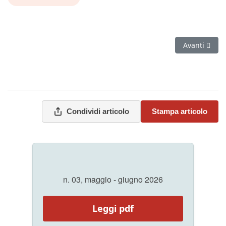
Articolo suc
Avanti
Condividi articolo
Stampa articolo
n. 03, maggio - giugno 2026
Leggi pdf