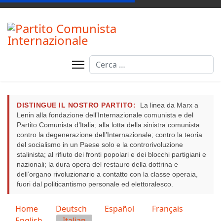
Cerca
DISTINGUE IL NOSTRO PARTITO:
La linea da Marx a
Lenin alla fondazione dell’Internazionale comunista e del
Partito Comunista d’Italia; alla lotta della sinistra comunista
contro la degenerazione dell’Internazionale; contro la teoria
del socialismo in un Paese solo e la controrivoluzione
stalinista; al rifiuto dei fronti popolari e dei blocchi partigiani e
nazionali; la dura opera del restauro della dottrina e
dell’organo rivoluzionario a contatto con la classe operaia,
fuori dal politicantismo personale ed elettoralesco.
Seleziona la tua lingua
Home
Deutsch
Español
Français
English
Italian