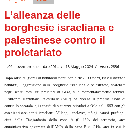
L’alleanza delle
borghesie israeliana e
palestinese contro il
proletariato
n. 06, novembre-dicembre 2014
18 Maggio 2024
Visite: 2836
Dopo oltre 50 giorni di bombardamenti con oltre 2000 morti, tra cui donne e
bambini, l’aggressione delle borghesie israeliana e palestinese, scatenata
negli scorsi mesi sui proletari di Gaza, si è momentaneamente fermata.
L’Autorità Nazionale Palestinese (ANP) ha ripreso il proprio ruolo di
controllo secondo gli accordi di sicurezza stipulati a Oslo nel 1993 con gli
assedianti-occupanti israeliani. Villaggi, enclaves, rifugi, campi profughi,
città della Cisgiordania della zona A (il 18% del territorio, area
amministrativa governata dall’ANP), della zona B (il 21%, area in cui la