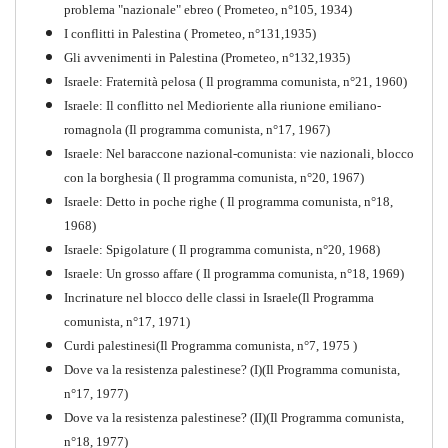
problema "nazionale" ebreo ( Prometeo, n°105, 1934)
I conflitti in Palestina ( Prometeo, n°131,1935)
Gli avvenimenti in Palestina (Prometeo, n°132,1935)
Israele: Fraternità pelosa ( Il programma comunista, n°21, 1960)
Israele: Il conflitto nel Medioriente alla riunione emiliano-
romagnola (Il programma comunista, n°17, 1967)
Israele: Nel baraccone nazional-comunista: vie nazionali, blocco
con la borghesia ( Il programma comunista, n°20, 1967)
Israele: Detto in poche righe ( Il programma comunista, n°18,
1968)
Storia della Sinistra
Israele: Spigolature ( Il programma comunista, n°20, 1968)
Comunista V
Israele: Un grosso affare ( Il programma comunista, n°18, 1969)
PDF
Incrinature nel blocco delle classi in Israele(Il Programma
comunista, n°17, 1971)
Curdi palestinesi(Il Programma comunista, n°7, 1975 )
Dove va la resistenza palestinese? (I)(Il Programma comunista,
n°17, 1977)
Dove va la resistenza palestinese? (II)(Il Programma comunista,
n°18, 1977)