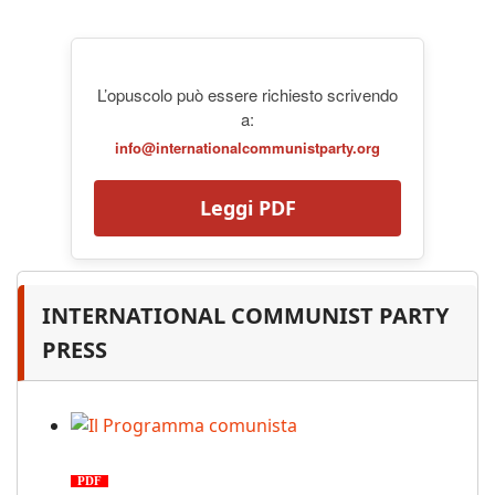
L’opuscolo può essere richiesto scrivendo
a:
info@internationalcommunistparty.org
Leggi PDF
INTERNATIONAL COMMUNIST PARTY
PRESS
Il Programma comunista
PDF
n. 03, 2026