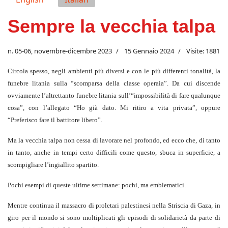
Sempre la vecchia talpa
n. 05-06, novembre-dicembre 2023
15 Gennaio 2024
Visite: 1881
Circola spesso, negli ambienti più diversi e con le più differenti tonalità, la
funebre litania sulla “scomparsa della classe operaia”. Da cui discende
ovviamente l’altrettanto funebre litania sull’“impossibilità di fare qualunque
cosa”, con l’allegato “Ho già dato. Mi ritiro a vita privata”, oppure
“Preferisco fare il battitore libero”.
Ma la vecchia talpa non cessa di lavorare nel profondo, ed ecco che, di tanto
in tanto, anche in tempi certo difficili come questo, sbuca in superficie, a
scompigliare l’ingiallito spartito.
Pochi esempi di queste ultime settimane: pochi, ma emblematici.
Mentre continua il massacro di proletari palestinesi nella Striscia di Gaza, in
giro per il mondo si sono moltiplicati gli episodi di solidarietà da parte di