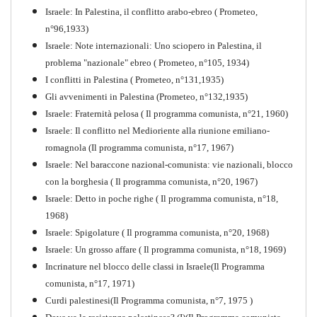
Israele: In Palestina, il conflitto arabo-ebreo ( Prometeo,
n°96,1933)
Israele: Note internazionali: Uno sciopero in Palestina, il
problema "nazionale" ebreo ( Prometeo, n°105, 1934)
I conflitti in Palestina ( Prometeo, n°131,1935)
Gli avvenimenti in Palestina (Prometeo, n°132,1935)
Israele: Fraternità pelosa ( Il programma comunista, n°21, 1960)
Israele: Il conflitto nel Medioriente alla riunione emiliano-
romagnola (Il programma comunista, n°17, 1967)
Israele: Nel baraccone nazional-comunista: vie nazionali, blocco
con la borghesia ( Il programma comunista, n°20, 1967)
Israele: Detto in poche righe ( Il programma comunista, n°18,
1968)
Storia della Sinistra
Israele: Spigolature ( Il programma comunista, n°20, 1968)
Comunista V
Israele: Un grosso affare ( Il programma comunista, n°18, 1969)
PDF
Incrinature nel blocco delle classi in Israele(Il Programma
comunista, n°17, 1971)
Curdi palestinesi(Il Programma comunista, n°7, 1975 )