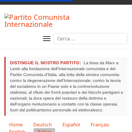
Cerca
DISTINGUE IL NOSTRO PARTITO:
La linea da Marx a
Lenin alla fondazione dell’Internazionale comunista e del
Partito Comunista d’Italia; alla lotta della sinistra comunista
contro la degenerazione dell’Internazionale; contro la teoria
del socialismo in un Paese solo e la controrivoluzione
stalinista; al rifiuto dei fronti popolari e dei blocchi partigiani e
nazionali; la dura opera del restauro della dottrina e
dell’organo rivoluzionario a contatto con la classe operaia,
fuori dal politicantismo personale ed elettoralesco.
Seleziona la tua lingua
Home
Deutsch
Español
Français
English
Italian