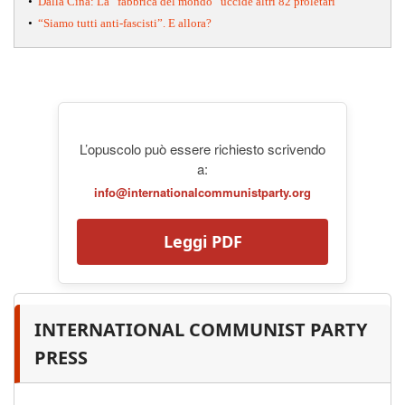
•
Dalla Cina: La “fabbrica del mondo” uccide altri 82 proletari
•
“Siamo tutti anti-fascisti”. E allora?
L’opuscolo può essere richiesto scrivendo
a:
info@internationalcommunistparty.org
Leggi PDF
INTERNATIONAL COMMUNIST PARTY
PRESS