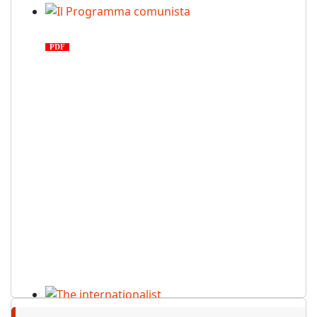
Il Programma comunista
PDF
n. 03, 2026
The internationalist