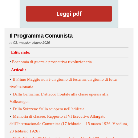
Leggi pdf
Il Programma Comunista
n. 03, maggio- giugno 2026
Editoriale:
•
Economia di guerra e prospettiva rivoluzionaria
Articoli:
•
Il Primo Maggio non è un giorno di festa ma un giorno di lotta
rivoluzionaria
•
Dalla Germania: L’attacco frontale alla classe operaia alla
Volkswagen
•
Dalla Svizzera: Sullo sciopero nell’edilizia
•
Memoria di classee: Rapporto al VI Esecutivo Allargato
dell’Internazionale Comunista (17 febbraio – 15 marzo 1926. V seduta,
23 febbraio 1926)