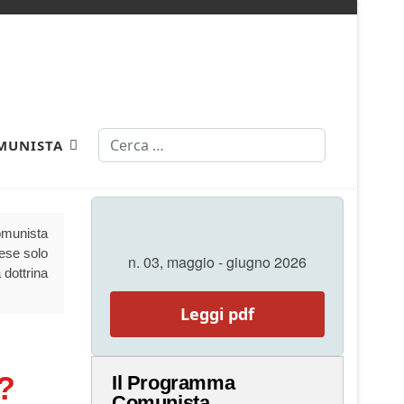
Cerca
MUNISTA
Comunista
aese solo
n. 03, maggio - giugno 2026
 dottrina
Leggi pdf
e?
Il Programma
Comunista