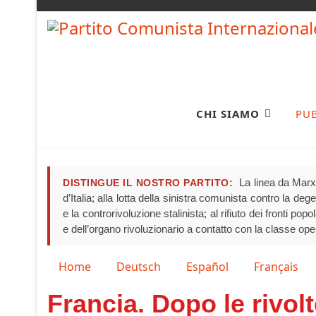
CHI SIAMO
PU
La linea da Marx 
DISTINGUE IL NOSTRO PARTITO:
d’Italia; alla lotta della sinistra comunista contro la de
e la controrivoluzione stalinista; al rifiuto dei fronti pop
e dell’organo rivoluzionario a contatto con la classe ope
Seleziona la tua lingua
Home
Deutsch
Español
Français
Francia. Dopo le rivol