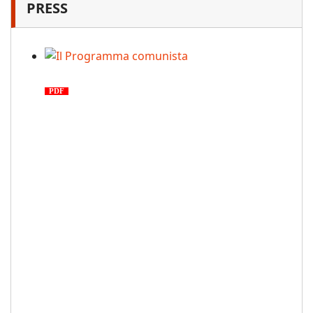
PRESS
Il Programma comunista
PDF
n. 03, 2026