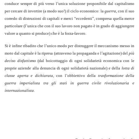
conduce sempre di più verso l’unica soluzione proponibile dal capitalismo
per cercare di invertire (a modo suo!) il ciclo economico: la
guerra
, con il suo
corredo di distruzioni di capitali e merci “eccedenti”, compresa quella merce
particolare (l’unica che con il suo lavoro non pagato è in grado di aggiungere
valore a quanto si produce) che è la forza-lavoro.
Si è infine ribadito che l’unico modo per distruggere il meccanismo messo in
moto dal capitale è la ripresa (attraverso la propaganda e l’agitazione) del
più
deciso disfattismo
(dal boicottaggio di ogni solidarietà economica con le
proprie aziende alla denuncia di ogni solidarietà nazionale) e della
lotta di
classe aperta e dichiarata
, con l’obbiettivo della
trasformazione della
guerra imperialista tra gli stati in guerra civile rivoluzionaria e
internazionalista
.