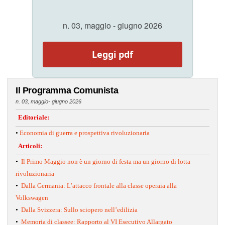
n. 03, maggio - giugno 2026
Leggi pdf
Il Programma Comunista
n. 03, maggio- giugno 2026
Editoriale:
•
Economia di guerra e prospettiva rivoluzionaria
Articoli:
•
Il Primo Maggio non è un giorno di festa ma un giorno di lotta
rivoluzionaria
•
Dalla Germania: L’attacco frontale alla classe operaia alla
Volkswagen
•
Dalla Svizzera: Sullo sciopero nell’edilizia
•
Memoria di classee: Rapporto al VI Esecutivo Allargato