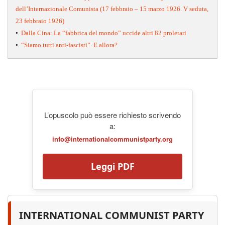
dell’Internazionale Comunista (17 febbraio – 15 marzo 1926. V seduta,
23 febbraio 1926)
•
Dalla Cina: La “fabbrica del mondo” uccide altri 82 proletari
•
“Siamo tutti anti-fascisti”. E allora?
L’opuscolo può essere richiesto scrivendo
a:
info@internationalcommunistparty.org
Leggi PDF
INTERNATIONAL COMMUNIST PARTY