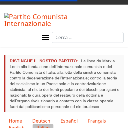
Cerca
DISTINGUE IL NOSTRO PARTITO:
La linea da Marx a
Lenin alla fondazione dell’Internazionale comunista e del
Partito Comunista d’Italia; alla lotta della sinistra comunista
contro la degenerazione dell’Internazionale; contro la teoria
del socialismo in un Paese solo e la controrivoluzione
stalinista; al rifiuto dei fronti popolari e dei blocchi partigiani e
nazionali; la dura opera del restauro della dottrina e
dell’organo rivoluzionario a contatto con la classe operaia,
fuori dal politicantismo personale ed elettoralesco.
Seleziona la tua lingua
Home
Deutsch
Español
Français
English
Italian