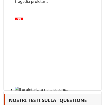
Medio Oriente: cronaca di una
tragedia proletaria
PDF
NOSTRI TESTI SULLA "QUESTIONE
Il proletariato nella seconda