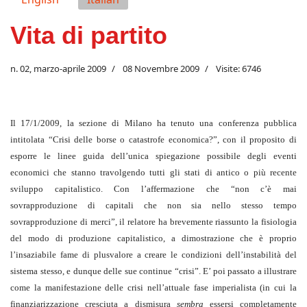
Vita di partito
n. 02, marzo-aprile 2009
08 Novembre 2009
Visite: 6746
Il 17/1/2009, la sezione di Milano ha tenuto una conferenza pubblica
intitolata “Crisi delle borse o catastrofe economica?”, con il proposito di
esporre le linee guida dell’unica spiegazione possibile degli eventi
economici che stanno travolgendo tutti gli stati di antico o più recente
sviluppo capitalistico. Con l’affermazione che “non c’è mai
sovrapproduzione di capitali che non sia nello stesso tempo
sovrapproduzione di merci”, il relatore ha brevemente riassunto la fisiologia
del modo di produzione capitalistico, a dimostrazione che è proprio
l’insaziabile fame di plusvalore a creare le condizioni dell’instabilità del
sistema stesso, e dunque delle sue continue “crisi”. E’ poi passato a illustrare
come la manifestazione delle crisi nell’attuale fase imperialista (in cui la
finanziarizzazione cresciuta a dismisura
sembra
essersi completamente