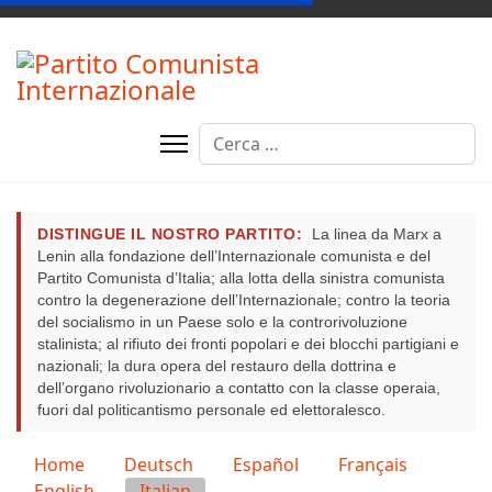
Cerca
DISTINGUE IL NOSTRO PARTITO:
La linea da Marx a
Lenin alla fondazione dell’Internazionale comunista e del
Partito Comunista d’Italia; alla lotta della sinistra comunista
contro la degenerazione dell’Internazionale; contro la teoria
del socialismo in un Paese solo e la controrivoluzione
stalinista; al rifiuto dei fronti popolari e dei blocchi partigiani e
nazionali; la dura opera del restauro della dottrina e
dell’organo rivoluzionario a contatto con la classe operaia,
fuori dal politicantismo personale ed elettoralesco.
Seleziona la tua lingua
Home
Deutsch
Español
Français
English
Italian