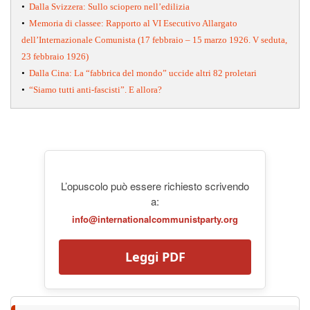
•
Dalla Svizzera: Sullo sciopero nell’edilizia
•
Memoria di classee: Rapporto al VI Esecutivo Allargato
dell’Internazionale Comunista (17 febbraio – 15 marzo 1926. V seduta,
23 febbraio 1926)
•
Dalla Cina: La “fabbrica del mondo” uccide altri 82 proletari
•
“Siamo tutti anti-fascisti”. E allora?
L’opuscolo può essere richiesto scrivendo
a:
info@internationalcommunistparty.org
Leggi PDF