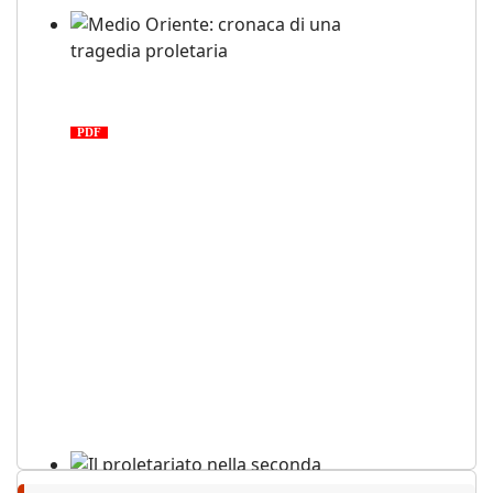
Medio Oriente: cronaca di una
tragedia proletaria
PDF