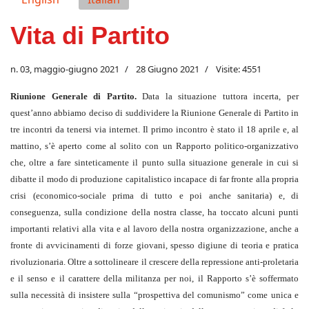
Vita di Partito
n. 03, maggio-giugno 2021
28 Giugno 2021
Visite: 4551
Riunione Generale di Partito.
Data la situazione tuttora incerta, per
quest’anno abbiamo deciso di suddividere la Riunione Generale di Partito in
tre incontri da tenersi via internet. Il primo incontro è stato il 18 aprile e, al
mattino, s’è aperto come al solito con un Rapporto politico-organizzativo
che, oltre a fare sinteticamente il punto sulla situazione generale in cui si
dibatte il modo di produzione capitalistico incapace di far fronte alla propria
crisi (economico-sociale prima di tutto e poi anche sanitaria) e, di
conseguenza, sulla condizione della nostra classe, ha toccato alcuni punti
importanti relativi alla vita e al lavoro della nostra organizzazione, anche a
fronte di avvicinamenti di forze giovani, spesso digiune di teoria e pratica
rivoluzionaria. Oltre a sottolineare il crescere della repressione anti-proletaria
e il senso e il carattere della militanza per noi, il Rapporto s’è soffermato
sulla necessità di insistere sulla “prospettiva del comunismo” come unica e