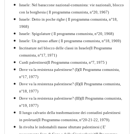
Israele: Nel baraccone nazional-comunista: vie nazionali, blocco
con la borghesia ( Il programma comunista, n°20, 1967)
Israele: Detto in poche righe ( Il programma comunista, n°18,
1968)
Storia della Sinistra
Israele: Spigolature ( Il programma comunista, n°20, 1968)
Comunista V
Israele: Un grosso affare ( Il programma comunista, n°18, 1969)
PDF
Incrinature nel blocco delle classi in Israele(Il Programma
comunista, n°17, 1971)
Curdi palestinesi(Il Programma comunista, n°7, 1975 )
Dove va la resistenza palestinese? (I)(Il Programma comunista,
n°17, 1977)
Dove va la resistenza palestinese? (II)(Il Programma comunista,
n°18, 1977)
Dove va la resistenza palestinese? (III)(Il Programma comunista,
n°19, 1977)
Il lungo calvario della trasformazione dei contadini palestinesi
in proletari(Il Programma comunista, n°20-21-22, 1979).
In rivolta le indomabili masse sfruttate palestinesi ( E'