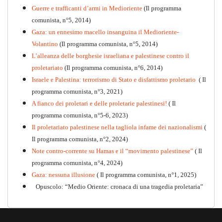
Guerre e trafficanti d’armi in Medioriente
(Il programma
comunista, n°5, 2014)
Gaza: un ennesimo macello insanguina il Medioriente-
Volantino
(Il programma comunista, n°5, 2014)
L’alleanza delle borghesie israeliana e palestinese contro il
proletariato
(Il programma comunista, n°6, 2014)
Israele e Palestina: terrorismo di Stato e disfattismo proletario
( Il
programma comunista, n°3, 2021)
A fianco dei proletari e delle proletarie palestinesi!
( Il
programma comunista, n°5-6, 2023)
Il proletariato palestinese nella tagliola infame dei nazionalismi
(
Il programma comunista, n°2, 2024)
Note contro-corrente su Hamas e il “movimento palestinese”
( Il
programma comunista, n°4, 2024)
Gaza: nessuna illusione
( Il programma comunista, n°1, 2025)
Opuscolo: “Medio Oriente: cronaca di una tragedia proletaria”