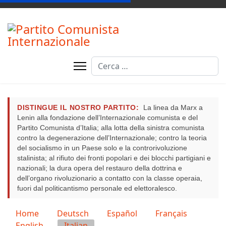
Cerca
DISTINGUE IL NOSTRO PARTITO:
La linea da Marx a
Lenin alla fondazione dell’Internazionale comunista e del
Partito Comunista d’Italia; alla lotta della sinistra comunista
contro la degenerazione dell’Internazionale; contro la teoria
del socialismo in un Paese solo e la controrivoluzione
stalinista; al rifiuto dei fronti popolari e dei blocchi partigiani e
nazionali; la dura opera del restauro della dottrina e
dell’organo rivoluzionario a contatto con la classe operaia,
fuori dal politicantismo personale ed elettoralesco.
Seleziona la tua lingua
Home
Deutsch
Español
Français
English
Italian