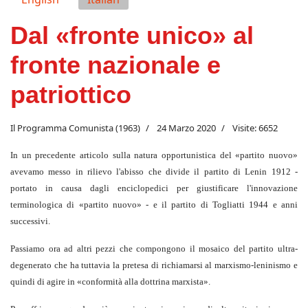
Dal «fronte unico» al
fronte nazionale e
patriottico
Il Programma Comunista (1963)
24 Marzo 2020
Visite: 6652
In un precedente articolo sulla natura opportunistica del «partito nuovo»
avevamo messo in rilievo l'abisso che divide il partito di Lenin 1912 -
portato in causa dagli enciclopedici per giustificare l'innovazione
terminologica di «partito nuovo» - e il partito di Togliatti 1944 e anni
successivi.
Passiamo ora ad altri pezzi che compongono il mosaico del partito ultra-
degenerato che ha tuttavia la pretesa di richiamarsi al marxismo-leninismo e
quindi di agire in «conformità alla dottrina marxista».