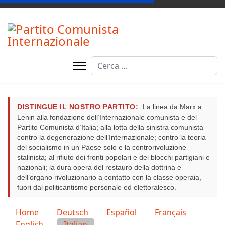
Cerca
DISTINGUE IL NOSTRO PARTITO:
La linea da Marx a
Lenin alla fondazione dell’Internazionale comunista e del
Partito Comunista d’Italia; alla lotta della sinistra comunista
contro la degenerazione dell’Internazionale; contro la teoria
del socialismo in un Paese solo e la controrivoluzione
stalinista; al rifiuto dei fronti popolari e dei blocchi partigiani e
nazionali; la dura opera del restauro della dottrina e
dell’organo rivoluzionario a contatto con la classe operaia,
fuori dal politicantismo personale ed elettoralesco.
Seleziona la tua lingua
Home
Deutsch
Español
Français
English
Italian