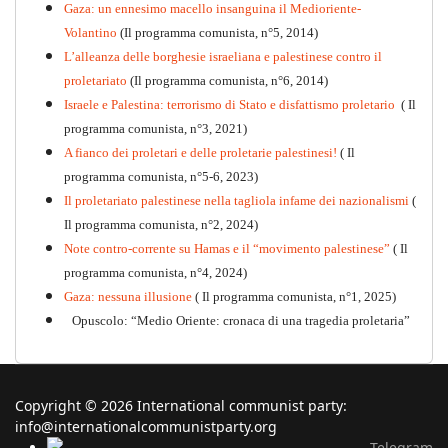
Gaza: un ennesimo macello insanguina il Medioriente-
Volantino
(Il programma comunista, n°5, 2014)
L’alleanza delle borghesie israeliana e palestinese contro il
proletariato
(Il programma comunista, n°6, 2014)
Israele e Palestina: terrorismo di Stato e disfattismo proletario
( Il
programma comunista, n°3, 2021)
A fianco dei proletari e delle proletarie palestinesi!
( Il
programma comunista, n°5-6, 2023)
Il proletariato palestinese nella tagliola infame dei nazionalismi
(
Il programma comunista, n°2, 2024)
Note contro-corrente su Hamas e il “movimento palestinese”
( Il
programma comunista, n°4, 2024)
Gaza: nessuna illusione
( Il programma comunista, n°1, 2025)
Opuscolo: “Medio Oriente: cronaca di una tragedia proletaria”
Copyright © 2026 International communist party:
info@internationalcommunistparty.org