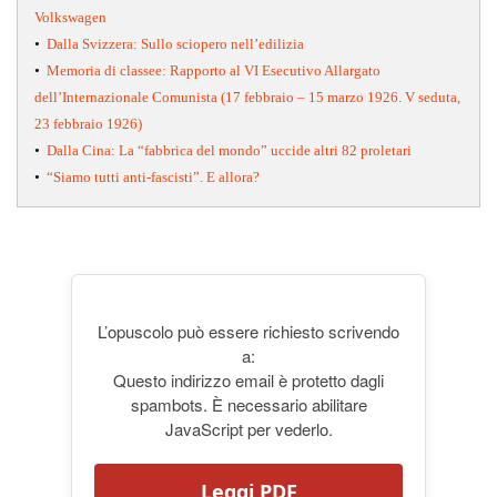
Volkswagen
•
Dalla Svizzera: Sullo sciopero nell’edilizia
•
Memoria di classee: Rapporto al VI Esecutivo Allargato
dell’Internazionale Comunista (17 febbraio – 15 marzo 1926. V seduta,
23 febbraio 1926)
•
Dalla Cina: La “fabbrica del mondo” uccide altri 82 proletari
•
“Siamo tutti anti-fascisti”. E allora?
L’opuscolo può essere richiesto scrivendo
a:
Questo indirizzo email è protetto dagli
spambots. È necessario abilitare
JavaScript per vederlo.
Leggi PDF