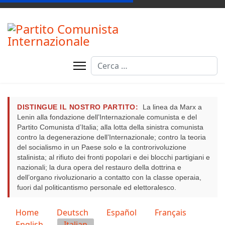
Cerca
DISTINGUE IL NOSTRO PARTITO:
La linea da Marx a
Lenin alla fondazione dell’Internazionale comunista e del
Partito Comunista d’Italia; alla lotta della sinistra comunista
contro la degenerazione dell’Internazionale; contro la teoria
del socialismo in un Paese solo e la controrivoluzione
stalinista; al rifiuto dei fronti popolari e dei blocchi partigiani e
nazionali; la dura opera del restauro della dottrina e
dell’organo rivoluzionario a contatto con la classe operaia,
fuori dal politicantismo personale ed elettoralesco.
Seleziona la tua lingua
Home
Deutsch
Español
Français
English
Italian