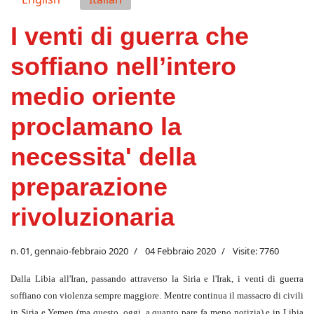
I venti di guerra che
soffiano nell’intero
medio oriente
proclamano la
necessita' della
preparazione
rivoluzionaria
n. 01, gennaio-febbraio 2020
04 Febbraio 2020
Visite: 7760
Dalla Libia all'Iran, passando attraverso la Siria e l'Irak, i venti di guerra
soffiano con violenza sempre maggiore. Mentre continua il massacro di civili
in Siria e Yemen (ma questo, oggi, a quanto pare fa meno notizia) e in Libia