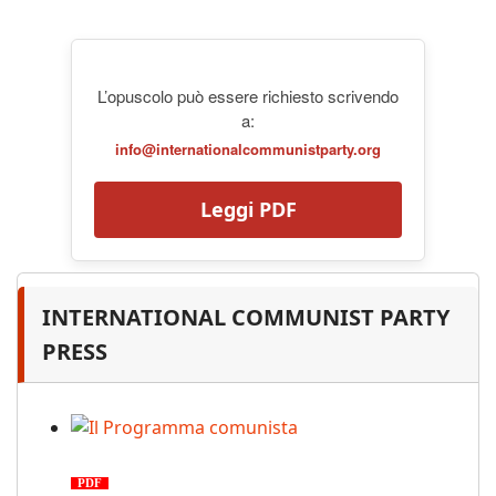
L’opuscolo può essere richiesto scrivendo
a:
info@internationalcommunistparty.org
Leggi PDF
INTERNATIONAL COMMUNIST PARTY
PRESS
Il Programma comunista
PDF
n. 03, 2026