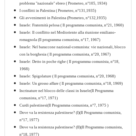
problema "nazionale" ebreo ( Prometeo, n°105, 1934)
I conflitti in Palestina ( Prometeo, n°131,1935)
Gli avvenimenti in Palestina (Prometeo, n°132,1935)
Israele: Fraternità pelosa ( Il programma comunista, n°21, 1960)
Israele: Il conflitto nel Medioriente alla riunione emiliano-
romagnola (Il programma comunista, n°17, 1967)
Israele: Nel baraccone nazional-comunista: vie nazionali, blocco
con la borghesia ( Il programma comunista, n°20, 1967)
Israele: Detto in poche righe ( Il programma comunista, n°18,
1968)
Storia della Sinistra
Israele: Spigolature ( Il programma comunista, n°20, 1968)
Comunista V
Israele: Un grosso affare ( Il programma comunista, n°18, 1969)
PDF
Incrinature nel blocco delle classi in Israele(Il Programma
comunista, n°17, 1971)
Curdi palestinesi(Il Programma comunista, n°7, 1975 )
Dove va la resistenza palestinese? (I)(Il Programma comunista,
n°17, 1977)
Dove va la resistenza palestinese? (II)(Il Programma comunista,
n°18, 1977)