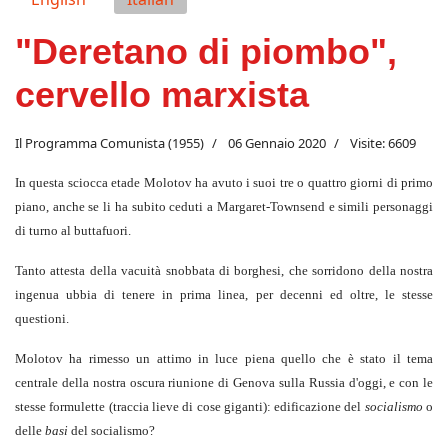
"Deretano di piombo",
cervello marxista
Il Programma Comunista (1955)
06 Gennaio 2020
Visite: 6609
In questa sciocca etade Molotov ha avuto i suoi tre o quattro giorni di primo
piano, anche se li ha subito ceduti a Margaret-Townsend e simili personaggi
di turno al buttafuori.
Tanto attesta della vacuità snobbata di borghesi, che sorridono della nostra
ingenua ubbia di tenere in prima linea, per decenni ed oltre, le stesse
questioni.
Molotov ha rimesso un attimo in luce piena quello che è stato il tema
centrale della nostra oscura riunione di Genova sulla Russia d'oggi, e con le
stesse formulette (traccia lieve di cose giganti): edificazione del
socialismo
o
delle
basi
del socialismo?