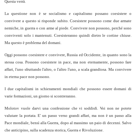
Questa verrà.
La questione non è se socialismo e capitalismo possano coesistere o
convivere a questo si risponde subito. Coesistere possono come due armate
nemiche, in guerra o con arme al piede. Convivere non possono, perché sono
conviventi solo i mantenuti. Coesisteranno quindi dietro le cortine chiuse.
Ma questo è problema del domani.
Oggi possono coesistere e convivere, Russia ed Occidente, in quanto sono la
stessa cosa. Possono coesistere in pace, ma non eternamente, possono fare
affari, l'uno sfruttando l'altro, o l'altro l'uno, a scala grandiosa. Ma convivere
in eterna pace non possono.
I due capitalismi in schieramenti mondiali che possono essere domani di
varie formazioni, un giorno si scontreranno.
Molotov vuole darvi una confessione che vi soddisfi. Voi non ne potete
valutare la portata. E' un passo verso grandi affari, ma non è un passo alla
Pace mondiale, bensì alla Guerra, dopo al massimo un paio di decenni. Salvo
che anticipino, sulla scadenza storica, Guerra e Rivoluzione.