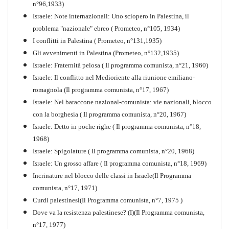
n°96,1933)
Israele: Note internazionali: Uno sciopero in Palestina, il
problema "nazionale" ebreo ( Prometeo, n°105, 1934)
I conflitti in Palestina ( Prometeo, n°131,1935)
Gli avvenimenti in Palestina (Prometeo, n°132,1935)
Israele: Fraternità pelosa ( Il programma comunista, n°21, 1960)
Israele: Il conflitto nel Medioriente alla riunione emiliano-
romagnola (Il programma comunista, n°17, 1967)
Israele: Nel baraccone nazional-comunista: vie nazionali, blocco
con la borghesia ( Il programma comunista, n°20, 1967)
Israele: Detto in poche righe ( Il programma comunista, n°18,
1968)
Storia della Sinistra
Israele: Spigolature ( Il programma comunista, n°20, 1968)
Comunista V
Israele: Un grosso affare ( Il programma comunista, n°18, 1969)
PDF
Incrinature nel blocco delle classi in Israele(Il Programma
comunista, n°17, 1971)
Curdi palestinesi(Il Programma comunista, n°7, 1975 )
Dove va la resistenza palestinese? (I)(Il Programma comunista,
n°17, 1977)