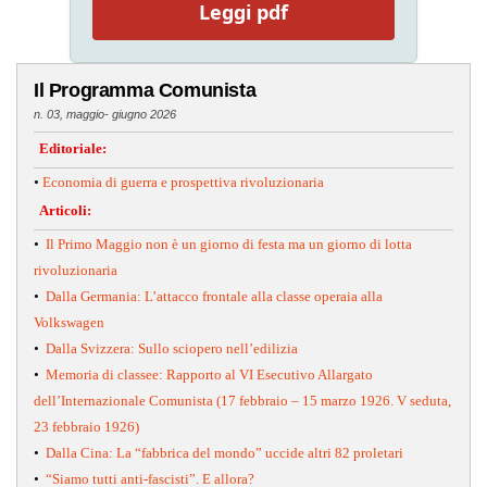
Leggi pdf
Il Programma Comunista
n. 03, maggio- giugno 2026
Editoriale:
•
Economia di guerra e prospettiva rivoluzionaria
Articoli:
•
Il Primo Maggio non è un giorno di festa ma un giorno di lotta
rivoluzionaria
•
Dalla Germania: L’attacco frontale alla classe operaia alla
Volkswagen
•
Dalla Svizzera: Sullo sciopero nell’edilizia
•
Memoria di classee: Rapporto al VI Esecutivo Allargato
dell’Internazionale Comunista (17 febbraio – 15 marzo 1926. V seduta,
23 febbraio 1926)
•
Dalla Cina: La “fabbrica del mondo” uccide altri 82 proletari
•
“Siamo tutti anti-fascisti”. E allora?