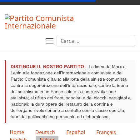
Cerca
DISTINGUE IL NOSTRO PARTITO:
La linea da Marx a
Lenin alla fondazione dell’Internazionale comunista e del
Partito Comunista d’Italia; alla lotta della sinistra comunista
contro la degenerazione dell’Internazionale; contro la teoria
del socialismo in un Paese solo e la controrivoluzione
stalinista; al rifiuto dei fronti popolari e dei blocchi partigiani e
nazionali; la dura opera del restauro della dottrina e
dell’organo rivoluzionario a contatto con la classe operaia,
fuori dal politicantismo personale ed elettoralesco.
Seleziona la tua lingua
Home
Deutsch
Español
Français
English
Italian