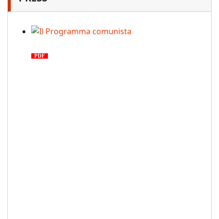
Il Programma comunista
PDF
n. 03, 2026