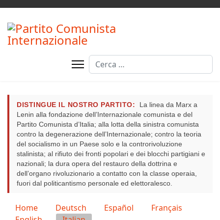
Cerca
DISTINGUE IL NOSTRO PARTITO:
La linea da Marx a
Lenin alla fondazione dell’Internazionale comunista e del
Partito Comunista d’Italia; alla lotta della sinistra comunista
contro la degenerazione dell’Internazionale; contro la teoria
del socialismo in un Paese solo e la controrivoluzione
stalinista; al rifiuto dei fronti popolari e dei blocchi partigiani e
nazionali; la dura opera del restauro della dottrina e
dell’organo rivoluzionario a contatto con la classe operaia,
fuori dal politicantismo personale ed elettoralesco.
Seleziona la tua lingua
Home
Deutsch
Español
Français
English
Italian