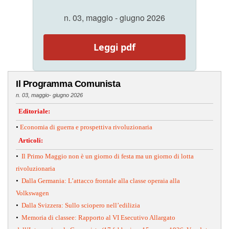
n. 03, maggio - giugno 2026
Leggi pdf
Il Programma Comunista
n. 03, maggio- giugno 2026
Editoriale:
•
Economia di guerra e prospettiva rivoluzionaria
Articoli:
•
Il Primo Maggio non è un giorno di festa ma un giorno di lotta
rivoluzionaria
•
Dalla Germania: L’attacco frontale alla classe operaia alla
Volkswagen
•
Dalla Svizzera: Sullo sciopero nell’edilizia
•
Memoria di classee: Rapporto al VI Esecutivo Allargato