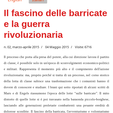
Il fascino delle barricate
e la guerra
rivoluzionaria
n. 02, marzo-aprile 2015
04 Maggio 2015
Visite: 6716
Il processo che porta alla presa del potere, alla cui direzione lavora il partito
di classe, è possibile solo in un'epoca di sconvolgimenti economico-politici
e militari. Rappresenta il momento più alto e il compimento dell'azione
rivoluzionaria: ma, proprio perché si tratta di un processo, nel corso storico
della lotta di classe subisce una trasformazione che i comunisti hanno il
dovere di conoscere e studiare. I brani qui sotto riportati di alcuni scritti di
Marx e di Engels riassumono l'epoca delle lotte “sulle barricate”. Il mito
distorto di quelle lotte si è poi travasato nella baraonda piccolo-borghese,
lasciando alle generazioni proletarie combattenti una pesante eredità di
dolorose sconfitte. Il fascino della barricata, l'avventurismo e volontarismo