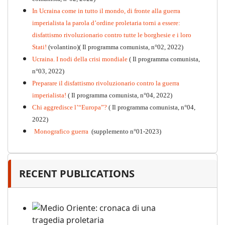
PDF
n°10 - 2026
In Ucraina come in tutto il mondo, di fronte alla guerra
imperialista la parola d’ordine proletaria torni a essere:
disfattismo rivoluzionario contro tutte le borghesie e i loro
Stati!
(volantino)( Il programma comunista, n°02, 2022)
Ucraina. I nodi della crisi mondiale
( Il programma comunista,
n°03, 2022)
Preparare il disfattismo rivoluzionario contro la guerra
imperialista!
( Il programma comunista, n°04, 2022)
Chi aggredisce l’“Europa”?
( Il programma comunista, n°04,
2022)
Monografico guerra
(supplemento n°01-2023)
RECENT PUBLICATIONS