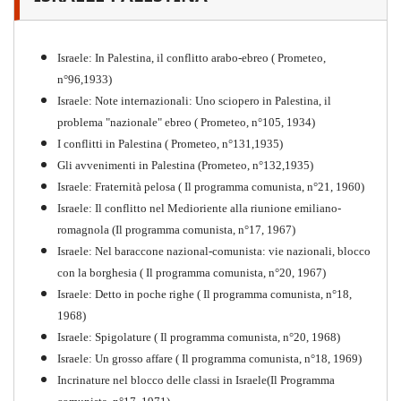
"Resistenza" antifascista
PDF
Quaderno n°4 (nuova edizione 2021)
Israele: In Palestina, il conflitto arabo-ebreo ( Prometeo,
n°96,1933)
Israele: Note internazionali: Uno sciopero in Palestina, il
problema "nazionale" ebreo ( Prometeo, n°105, 1934)
I conflitti in Palestina ( Prometeo, n°131,1935)
Gli avvenimenti in Palestina (Prometeo, n°132,1935)
Israele: Fraternità pelosa ( Il programma comunista, n°21, 1960)
Israele: Il conflitto nel Medioriente alla riunione emiliano-
romagnola (Il programma comunista, n°17, 1967)
Israele: Nel baraccone nazional-comunista: vie nazionali, blocco
con la borghesia ( Il programma comunista, n°20, 1967)
Israele: Detto in poche righe ( Il programma comunista, n°18,
1968)
Storia della Sinistra
Israele: Spigolature ( Il programma comunista, n°20, 1968)
Comunista V
Israele: Un grosso affare ( Il programma comunista, n°18, 1969)
PDF
Incrinature nel blocco delle classi in Israele(Il Programma