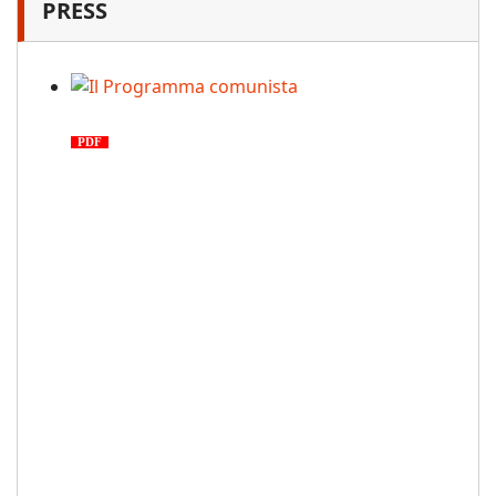
PRESS
Il Programma comunista
PDF
n. 03, 2026