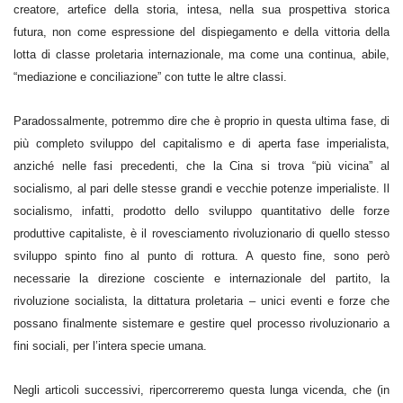
creatore, artefice della storia, intesa, nella sua prospettiva storica
futura, non come espressione del dispiegamento e della vittoria della
lotta di classe proletaria internazionale, ma come una continua, abile,
“mediazione e conciliazione” con tutte le altre classi.
Paradossalmente, potremmo dire che è proprio in questa ultima fase, di
più completo sviluppo del capitalismo e di aperta fase imperialista,
anziché nelle fasi precedenti, che la Cina si trova “più vicina” al
socialismo, al pari delle stesse grandi e vecchie potenze imperialiste. Il
socialismo, infatti, prodotto dello sviluppo quantitativo delle forze
produttive capitaliste, è il rovesciamento rivoluzionario di quello stesso
sviluppo spinto fino al punto di rottura. A questo fine, sono però
necessarie la direzione cosciente e internazionale del partito, la
rivoluzione socialista, la dittatura proletaria – unici eventi e forze che
possano finalmente sistemare e gestire quel processo rivoluzionario a
fini sociali, per l’intera specie umana.
Negli articoli successivi, ripercorreremo questa lunga vicenda, che (in