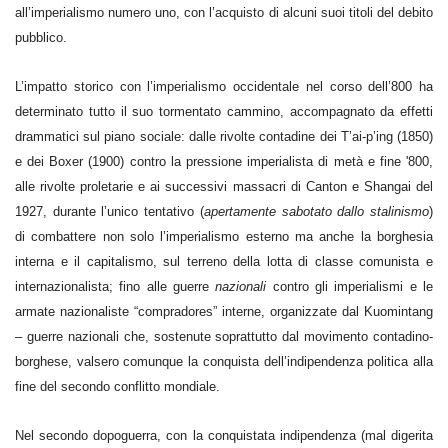
all’imperialismo numero uno, con l’acquisto di alcuni suoi titoli del debito
pubblico.
L’impatto storico con l’imperialismo occidentale nel corso dell’800 ha
determinato tutto il suo tormentato cammino, accompagnato da effetti
drammatici sul piano sociale: dalle rivolte contadine dei T’ai-p’ing (1850)
e dei Boxer (1900) contro la pressione imperialista di metà e fine '800,
alle rivolte proletarie e ai successivi massacri di Canton e Shangai del
1927, durante l’unico tentativo (
apertamente sabotato dallo stalinismo
)
di combattere non solo l’imperialismo esterno ma anche la borghesia
interna e il capitalismo, sul terreno della lotta di classe comunista e
internazionalista; fino alle guerre
nazionali
contro gli imperialismi e le
armate nazionaliste “compradores” interne, organizzate dal Kuomintang
– guerre nazionali che, sostenute soprattutto dal movimento contadino-
borghese, valsero comunque la conquista dell’indipendenza politica alla
fine del secondo conflitto mondiale.
Nel secondo dopoguerra, con la
conquistata indipendenza (mal digerita