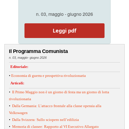
n. 03, maggio - giugno 2026
Leggi pdf
Il Programma Comunista
n. 03, maggio- giugno 2026
Editoriale:
•
Economia di guerra e prospettiva rivoluzionaria
Articoli:
•
Il Primo Maggio non è un giorno di festa ma un giorno di lotta
rivoluzionaria
•
Dalla Germania: L’attacco frontale alla classe operaia alla
Volkswagen
•
Dalla Svizzera: Sullo sciopero nell’edilizia
•
Memoria di classee: Rapporto al VI Esecutivo Allargato