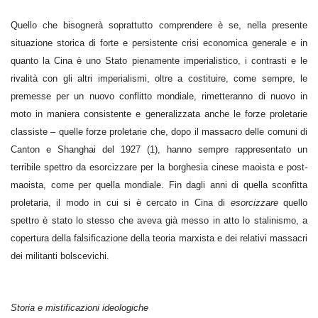
Quello che bisognerà soprattutto comprendere è se, nella presente
situazione storica di forte e persistente crisi economica generale e in
quanto la Cina è uno Stato pienamente imperialistico, i contrasti e le
rivalità con gli altri imperialismi, oltre a costituire, come sempre, le
premesse per un nuovo conflitto mondiale, rimetteranno di nuovo in
moto in maniera consistente e generalizzata anche le forze proletarie
classiste – quelle forze proletarie che, dopo il massacro delle comuni di
Canton e Shanghai del 1927 (1), hanno sempre rappresentato un
terribile spettro da esorcizzare per la borghesia cinese maoista e post-
maoista, come per quella mondiale. Fin dagli anni di quella sconfitta
proletaria, il modo in cui si è cercato in Cina di
esorcizzare
quello
spettro è stato lo stesso che aveva già messo in atto lo stalinismo, a
copertura della falsificazione della teoria marxista e dei relativi massacri
dei militanti bolscevichi.
Storia e mistificazioni ideologiche