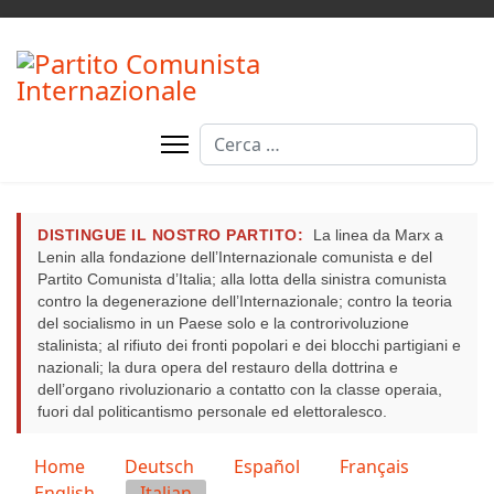
Cerca
DISTINGUE IL NOSTRO PARTITO:
La linea da Marx a
Lenin alla fondazione dell’Internazionale comunista e del
Partito Comunista d’Italia; alla lotta della sinistra comunista
contro la degenerazione dell’Internazionale; contro la teoria
del socialismo in un Paese solo e la controrivoluzione
stalinista; al rifiuto dei fronti popolari e dei blocchi partigiani e
nazionali; la dura opera del restauro della dottrina e
dell’organo rivoluzionario a contatto con la classe operaia,
fuori dal politicantismo personale ed elettoralesco.
Seleziona la tua lingua
Home
Deutsch
Español
Français
English
Italian