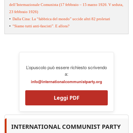
dell’Internazionale Comunista (17 febbraio – 15 marzo 1926. V seduta,
23 febbraio 1926)
•
Dalla Cina: La “fabbrica del mondo” uccide altri 82 proletari
•
“Siamo tutti anti-fascisti”. E allora?
L’opuscolo può essere richiesto scrivendo
a:
info@internationalcommunistparty.org
Leggi PDF
INTERNATIONAL COMMUNIST PARTY