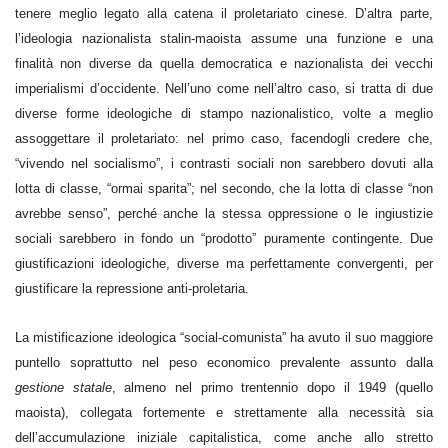
tenere meglio legato alla catena il proletariato cinese. D’altra parte,
l’ideologia nazionalista stalin-maoista assume una funzione e una
finalità non diverse da quella democratica e nazionalista dei vecchi
imperialismi d’occidente. Nell’uno come nell’altro caso, si tratta di due
diverse forme ideologiche di stampo nazionalistico, volte a meglio
assoggettare il proletariato: nel primo caso, facendogli credere che,
“vivendo nel socialismo”, i contrasti sociali non sarebbero dovuti alla
lotta di classe, “ormai sparita”; nel secondo, che la lotta di classe “non
avrebbe senso”, perché anche la stessa oppressione o le ingiustizie
sociali sarebbero in fondo un “prodotto” puramente contingente
.
Due
giustificazioni ideologiche, diverse ma perfettamente convergenti, per
giustificare la repressione anti-proletaria.
La mistificazione ideologica “social-comunista” ha avuto il suo maggiore
puntello soprattutto nel peso economico prevalente assunto dalla
gestione statale
, almeno nel primo trentennio dopo il 1949 (quello
maoista), collegata fortemente e strettamente alla necessità sia
dell’accumulazione iniziale capitalistica, come anche allo stretto