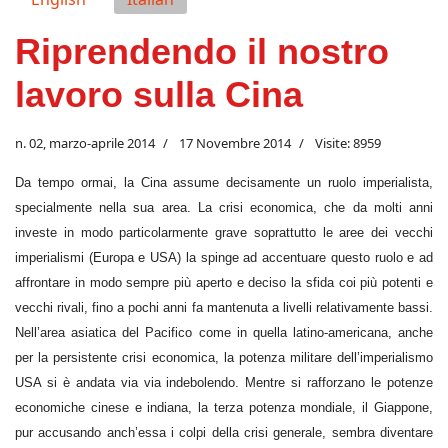
Riprendendo il nostro
lavoro sulla Cina
n. 02, marzo-aprile 2014
17 Novembre 2014
Visite: 8959
Da tempo ormai, la Cina assume decisamente un ruolo imperialista,
specialmente nella sua area. La crisi economica, che da molti anni
investe in modo particolarmente grave soprattutto le aree dei vecchi
imperialismi (Europa e USA) la spinge ad accentuare questo ruolo e ad
affrontare in modo sempre più aperto e deciso la sfida coi più potenti e
vecchi rivali, fino a pochi anni fa mantenuta a livelli relativamente bassi.
Nell’area asiatica del Pacifico come in quella latino-americana, anche
per la persistente crisi economica, la potenza militare dell’imperialismo
USA si è andata via via indebolendo. Mentre si rafforzano le potenze
economiche cinese e indiana, la terza potenza mondiale, il Giappone,
pur accusando anch’essa i colpi della crisi generale, sembra diventare