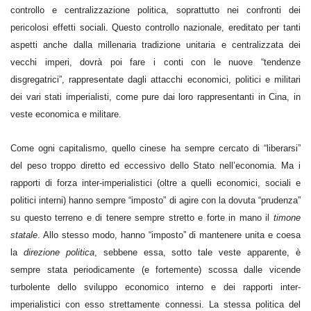
controllo e centralizzazione politica, soprattutto nei confronti dei
pericolosi effetti sociali. Questo controllo nazionale, ereditato per tanti
aspetti anche dalla millenaria tradizione unitaria e centralizzata dei
vecchi imperi, dovrà poi fare i conti con le nuove “tendenze
disgregatrici”, rappresentate dagli attacchi economici, politici e militari
dei vari stati imperialisti, come pure dai loro rappresentanti in Cina, in
veste economica e militare.
Come ogni capitalismo, quello cinese ha sempre cercato di “liberarsi”
del peso troppo diretto ed eccessivo dello Stato nell’economia. Ma i
rapporti di forza inter-imperialistici (oltre a quelli economici, sociali e
politici interni) hanno sempre “imposto” di agire con la dovuta “prudenza”
su questo terreno e di tenere sempre stretto e forte in mano il
timone
statale
. Allo stesso modo, hanno “imposto” di mantenere unita e coesa
la
direzione politica
, sebbene essa, sotto tale veste apparente, è
sempre stata periodicamente (e fortemente) scossa dalle vicende
turbolente dello sviluppo economico interno e dei rapporti inter-
imperialistici con esso strettamente connessi. La stessa politica del