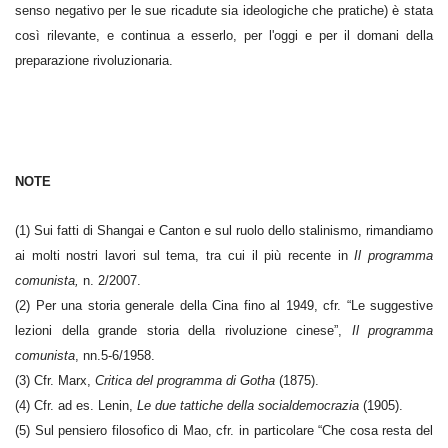
senso negativo per le sue ricadute sia ideologiche che pratiche) è stata
così rilevante, e continua a esserlo, per l'oggi e per il domani della
preparazione rivoluzionaria.
NOTE
(1) Sui fatti di Shangai e Canton e sul ruolo dello stalinismo, rimandiamo
ai molti nostri lavori sul tema, tra cui il più recente in
Il programma
comunista,
n. 2/2007.
(2) Per una storia generale della Cina fino al 1949, cfr. “Le suggestive
lezioni della grande storia della rivoluzione cinese”,
Il programma
comunista
, nn.5-6/1958.
(3) Cfr. Marx,
Critica del programma di Gotha
(1875).
(4) Cfr. ad es. Lenin,
Le due tattiche della socialdemocrazia
(1905).
(5) Sul pensiero filosofico di Mao, cfr. in particolare “Che cosa resta del