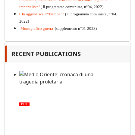
imperialista!
( Il programma comunista, n°04, 2022)
Chi aggredisce l’“Europa”?
( Il programma comunista, n°04,
2022)
Monografico guerra
(supplemento n°01-2023)
RECENT PUBLICATIONS
Medio Oriente: cronaca di una
tragedia proletaria
PDF