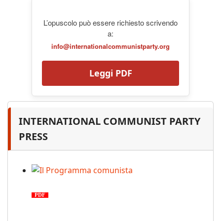
L’opuscolo può essere richiesto scrivendo
a:
info@internationalcommunistparty.org
Leggi PDF
INTERNATIONAL COMMUNIST PARTY
PRESS
Il Programma comunista
PDF
n. 03, 2026