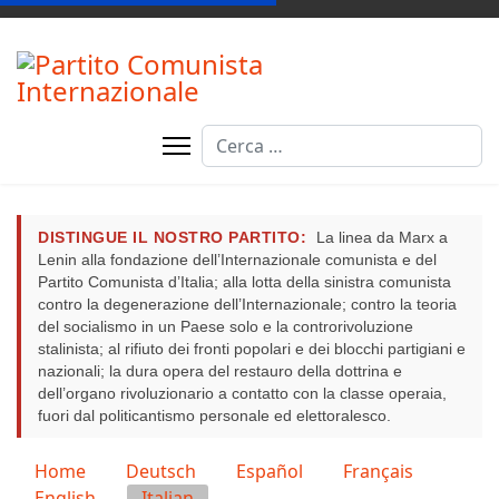
Cerca
DISTINGUE IL NOSTRO PARTITO:
La linea da Marx a
Lenin alla fondazione dell’Internazionale comunista e del
Partito Comunista d’Italia; alla lotta della sinistra comunista
contro la degenerazione dell’Internazionale; contro la teoria
del socialismo in un Paese solo e la controrivoluzione
stalinista; al rifiuto dei fronti popolari e dei blocchi partigiani e
nazionali; la dura opera del restauro della dottrina e
dell’organo rivoluzionario a contatto con la classe operaia,
fuori dal politicantismo personale ed elettoralesco.
Seleziona la tua lingua
Home
Deutsch
Español
Français
English
Italian