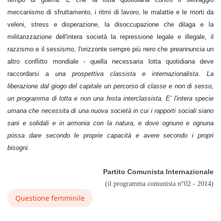
meccanismo di sfruttamento, i ritmi di lavoro, le malattie e le morti da
veleni, stress e disperazione, la disoccupazione che dilaga e la
militarizzazione dell'intera società la repressione legale e illegale, il
razzismo e il sessismo, l'orizzonte sempre più nero che preannuncia un
altro conflitto mondiale - quella necessaria lotta quotidiana deve
raccordarsi a
una prospettiva classista e internazionalista
.
La
liberazione dal giogo del capitale un percorso di classe e non di sesso,
un programma di lotta e non una festa interclassista. E' l'intera specie
umana che necessita di una nuova società in cui i rapporti sociali siano
sani e solidali e in armonia con la natura, e dove ognuno e ognuna
possa dare secondo le proprie capacità e avere secondo i propri
bisogni.
Partito Comunista Internazionale
(il programma comunista n°02 - 2014)
Questione femminile