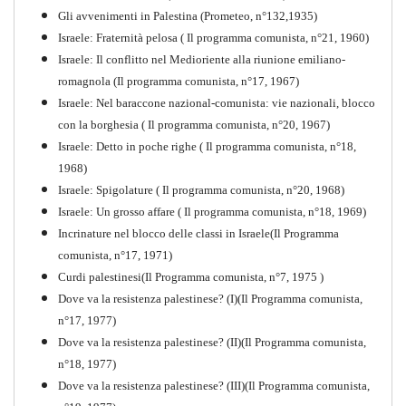
Gli avvenimenti in Palestina (Prometeo, n°132,1935)
Israele: Fraternità pelosa ( Il programma comunista, n°21, 1960)
Israele: Il conflitto nel Medioriente alla riunione emiliano-
romagnola (Il programma comunista, n°17, 1967)
Israele: Nel baraccone nazional-comunista: vie nazionali, blocco
con la borghesia ( Il programma comunista, n°20, 1967)
Israele: Detto in poche righe ( Il programma comunista, n°18,
1968)
Storia della Sinistra
Israele: Spigolature ( Il programma comunista, n°20, 1968)
Comunista V
Israele: Un grosso affare ( Il programma comunista, n°18, 1969)
PDF
Incrinature nel blocco delle classi in Israele(Il Programma
comunista, n°17, 1971)
Curdi palestinesi(Il Programma comunista, n°7, 1975 )
Dove va la resistenza palestinese? (I)(Il Programma comunista,
n°17, 1977)
Dove va la resistenza palestinese? (II)(Il Programma comunista,
n°18, 1977)
Dove va la resistenza palestinese? (III)(Il Programma comunista,