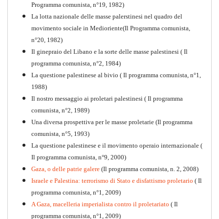
Programma comunista, n°19, 1982)
La lotta nazionale delle masse palerstinesi nel quadro del
movimento sociale in Medioriente(Il Programma comunista,
1917-2017 Ieri Oggi Domani
n°20, 1982)
Il ginepraio del Libano e la sorte delle masse palestinesi ( Il
Quaderno n°9
PDF
programma comunista, n°2, 1984)
La questione palestinese al bivio ( Il programma comunista, n°1,
1988)
Il nostro messaggio ai proletari palestinesi ( Il programma
comunista, n°2, 1989)
Una diversa prospettiva per le masse proletarie (Il programma
comunista, n°5, 1993)
La questione palestinese e il movimento operaio internazionale (
Il programma comunista, n°9, 2000)
Gaza, o delle patrie galere
(Il programma comunista, n. 2, 2008)
Israele e Palestina: terrorismo di Stato e disfattismo proletario
( Il
programma comunista, n°1, 2009)
A Gaza, macelleria imperialista contro il proletariato
( Il
programma comunista, n°1, 2009)