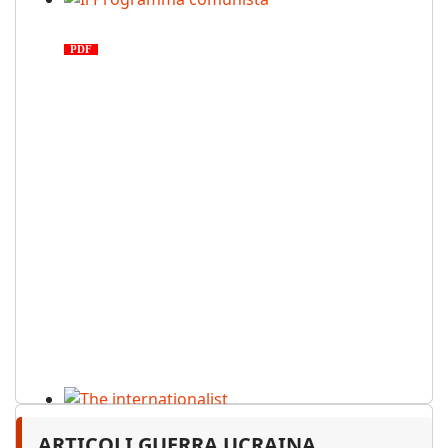
Il Programma comunista
PDF
n. 03, 2026
The internationalist
ARTICOLI GUERRA UCRAINA