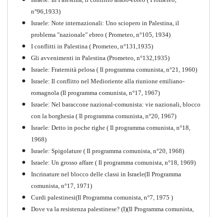
n°96,1933)
Israele: Note internazionali: Uno sciopero in Palestina, il
problema "nazionale" ebreo ( Prometeo, n°105, 1934)
I conflitti in Palestina ( Prometeo, n°131,1935)
Gli avvenimenti in Palestina (Prometeo, n°132,1935)
Israele: Fraternità pelosa ( Il programma comunista, n°21, 1960)
Israele: Il conflitto nel Medioriente alla riunione emiliano-
romagnola (Il programma comunista, n°17, 1967)
Israele: Nel baraccone nazional-comunista: vie nazionali, blocco
con la borghesia ( Il programma comunista, n°20, 1967)
Israele: Detto in poche righe ( Il programma comunista, n°18,
1968)
Storia della Sinistra
Israele: Spigolature ( Il programma comunista, n°20, 1968)
Comunista V
Israele: Un grosso affare ( Il programma comunista, n°18, 1969)
PDF
Incrinature nel blocco delle classi in Israele(Il Programma
comunista, n°17, 1971)
Curdi palestinesi(Il Programma comunista, n°7, 1975 )
Dove va la resistenza palestinese? (I)(Il Programma comunista,