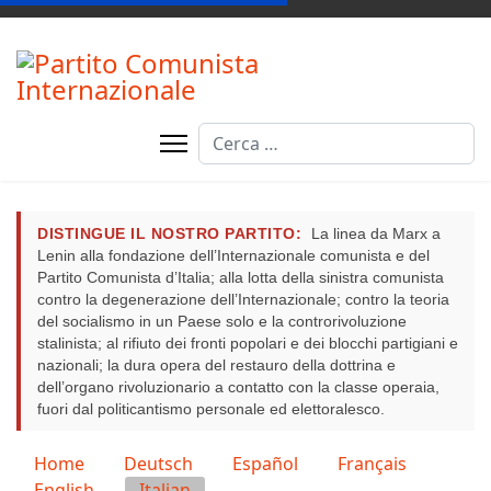
Cerca
DISTINGUE IL NOSTRO PARTITO:
La linea da Marx a
Lenin alla fondazione dell’Internazionale comunista e del
Partito Comunista d’Italia; alla lotta della sinistra comunista
contro la degenerazione dell’Internazionale; contro la teoria
del socialismo in un Paese solo e la controrivoluzione
stalinista; al rifiuto dei fronti popolari e dei blocchi partigiani e
nazionali; la dura opera del restauro della dottrina e
dell’organo rivoluzionario a contatto con la classe operaia,
fuori dal politicantismo personale ed elettoralesco.
Seleziona la tua lingua
Home
Deutsch
Español
Français
English
Italian