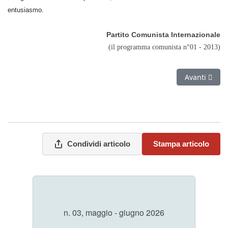
entusiasmo.
Partito Comunista Internazionale
(il programma comunista n°01 - 2013)
Articolo succ
Avanti
Condividi articolo
Stampa articolo
n. 03, maggio - giugno 2026