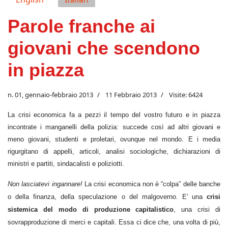
Parole franche ai
giovani che scendono
in piazza
n. 01, gennaio-febbraio 2013
11 Febbraio 2013
Visite: 6424
La crisi economica fa a pezzi il tempo del vostro futuro e in piazza
incontrate i manganelli della polizia: succede così ad altri giovani e
meno giovani, studenti e proletari, ovunque nel mondo. E i media
rigurgitano di appelli, articoli, analisi sociologiche, dichiarazioni di
ministri e partiti, sindacalisti e poliziotti.
Non lasciatevi ingannare!
La crisi economica non è “colpa” delle banche
o della finanza, della speculazione o del malgoverno. E' una
crisi
sistemica del modo di produzione capitalistico
, una crisi di
sovrapproduzione di merci e capitali. Essa ci dice che, una volta di più,