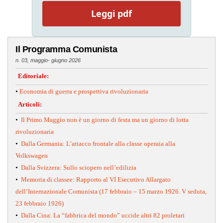
Leggi pdf
Il Programma Comunista
n. 03, maggio- giugno 2026
Editoriale:
•
Economia di guerra e prospettiva rivoluzionaria
Articoli:
•
Il Primo Maggio non è un giorno di festa ma un giorno di lotta
rivoluzionaria
•
Dalla Germania: L’attacco frontale alla classe operaia alla
Volkswagen
•
Dalla Svizzera: Sullo sciopero nell’edilizia
•
Memoria di classee: Rapporto al VI Esecutivo Allargato
dell’Internazionale Comunista (17 febbraio – 15 marzo 1926. V seduta,
23 febbraio 1926)
•
Dalla Cina: La “fabbrica del mondo” uccide altri 82 proletari