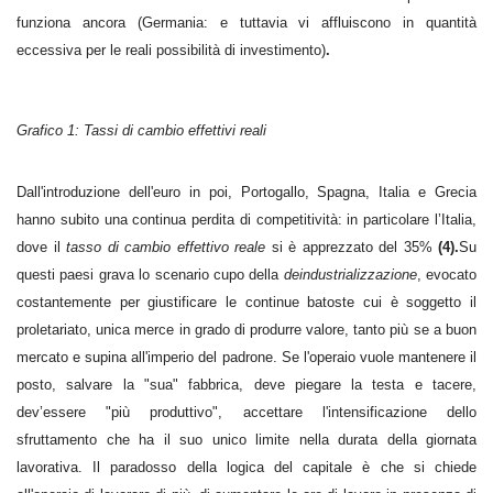
funziona ancora (Germania: e tuttavia vi affluiscono in quantità
eccessiva per le reali possibilità di investimento)
.
Grafico 1: Tassi di cambio effettivi reali
Dall'introduzione dell'euro in poi, Portogallo, Spagna, Italia e Grecia
hanno subito una continua perdita di competitività: in particolare l’Italia,
dove il
tasso di cambio effettivo reale
si è apprezzato del 35%
(4).
Su
questi paesi grava lo scenario cupo della
deindustrializzazione
, evocato
costantemente per giustificare le continue batoste cui è soggetto il
proletariato, unica merce in grado di produrre valore, tanto più se a buon
mercato e supina all'imperio del padrone. Se l'operaio vuole mantenere il
posto, salvare la "sua" fabbrica, deve piegare la testa e tacere,
dev’essere "più produttivo", accettare l'intensificazione dello
sfruttamento che ha il suo unico limite nella durata della giornata
lavorativa. Il paradosso della logica del capitale è che si chiede