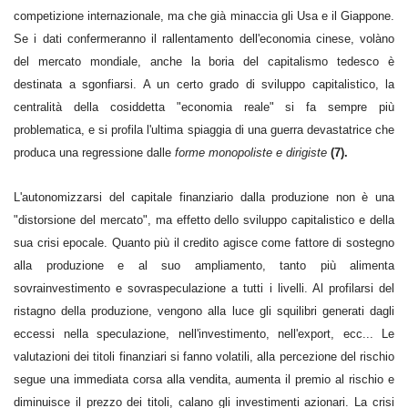
competizione internazionale, ma che già minaccia gli Usa e il Giappone.
Se i dati confermeranno il rallentamento dell'economia cinese, volàno
del mercato mondiale, anche la boria del capitalismo tedesco è
destinata a sgonfiarsi. A un certo grado di sviluppo capitalistico, la
centralità della cosiddetta "economia reale" si fa sempre più
problematica, e si profila l'ultima spiaggia di una guerra devastatrice che
produca una regressione dalle
forme monopoliste e dirigiste
(7).
L'autonomizzarsi del capitale finanziario dalla produzione non è una
"distorsione del mercato", ma effetto dello sviluppo capitalistico e della
sua crisi epocale. Quanto più il credito agisce come fattore di sostegno
alla produzione e al suo ampliamento, tanto più alimenta
sovrainvestimento e sovraspeculazione a tutti i livelli. Al profilarsi del
ristagno della produzione, vengono alla luce gli squilibri generati dagli
eccessi nella speculazione, nell'investimento, nell'export, ecc... Le
valutazioni dei titoli finanziari si fanno volatili, alla percezione del rischio
segue una immediata corsa alla vendita, aumenta il premio al rischio e
diminuisce il prezzo dei titoli, calano gli investimenti azionari. La crisi