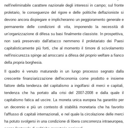
nell'ineliminabile carattere
nazionale
degli interessi in campo; sul fronte
proletario, le conseguenze del rigore e delle politiche deflazioniste si
devono ancora dispiegare e implicheranno un peggioramento generale e
permanente delle condizioni di vita, imponendo la necessità di
un’organizzazione di difesa su basi finalmente classiste. In prospettiva,
non sarà preservato dall'attacco nemmeno il proletariato dei Paesi
capitalisticamente più forti, che al momento il timore di scivolamento
nell'insicurezza spinge ad arroccarsi a difesa del
proprio
welfare a fianco
della
propria
borghesia.
Il quadro è venuto maturando in un lungo processo segnato dalla
crescente finanziarizzazione dell'economia come prodotto e insieme
fattore della tendenza del capitalismo a ingolfarsi di merci e capitali,
tendenza che ha portato alla crisi del 2007-2008 e dalla quale il
capitalismo fatica ad uscire. La moneta unica europea ha garantito per
un decennio e più un contesto di stabilità monetaria che ha favorito
l'afflusso di capitali internazionali, e nel quale la circolazione delle merci
ha potuto svolgersi in una condizione di libera concorrenza intraeuropea,