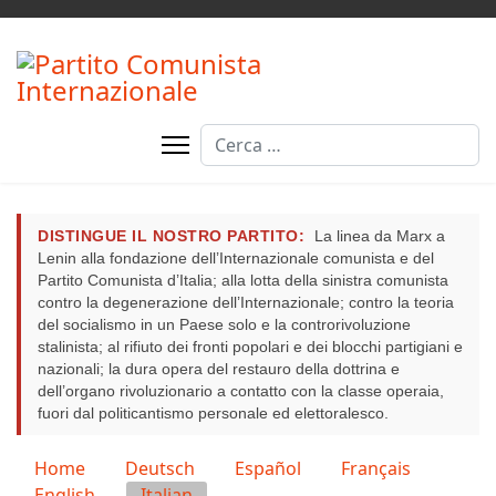
Cerca
DISTINGUE IL NOSTRO PARTITO:
La linea da Marx a
Lenin alla fondazione dell’Internazionale comunista e del
Partito Comunista d’Italia; alla lotta della sinistra comunista
contro la degenerazione dell’Internazionale; contro la teoria
del socialismo in un Paese solo e la controrivoluzione
stalinista; al rifiuto dei fronti popolari e dei blocchi partigiani e
nazionali; la dura opera del restauro della dottrina e
dell’organo rivoluzionario a contatto con la classe operaia,
fuori dal politicantismo personale ed elettoralesco.
Seleziona la tua lingua
Home
Deutsch
Español
Français
English
Italian