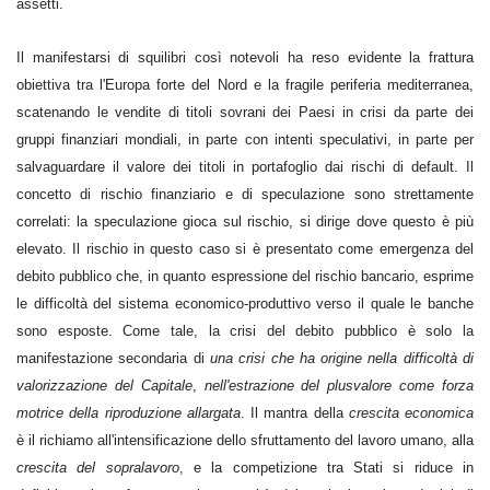
assetti.
Il manifestarsi di squilibri così notevoli ha reso evidente la frattura
obiettiva tra l'Europa forte del Nord e la fragile periferia mediterranea,
scatenando le vendite di titoli sovrani dei Paesi in crisi da parte dei
gruppi finanziari mondiali, in parte con intenti speculativi, in parte per
salvaguardare il valore dei titoli in portafoglio dai rischi di default. Il
concetto di rischio finanziario e di speculazione sono strettamente
correlati: la speculazione gioca sul rischio, si dirige dove questo è più
elevato. Il rischio in questo caso si è presentato come emergenza del
debito pubblico che, in quanto espressione del rischio bancario, esprime
le difficoltà del sistema economico-produttivo verso il quale le banche
sono esposte. Come tale, la crisi del debito pubblico è solo la
manifestazione secondaria di
una crisi che ha origine nella difficoltà di
valorizzazione del Capitale
,
nell'estrazione del plusvalore come forza
motrice della riproduzione allargata
. Il mantra della
crescita economica
è il richiamo all'intensificazione dello sfruttamento del lavoro umano, alla
crescita del sopralavoro
, e la competizione tra Stati si riduce in