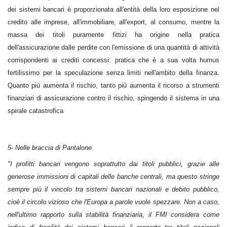
dei sistemi bancari è proporzionata all'entità della loro esposizione nel
credito alle imprese, all'immobiliare, all'export, al consumo, mentre la
massa dei titoli puramente fittizi ha origine nella pratica
dell'assicurazione dalle perdite con l'emissione di una quantità di attività
corrispondenti ai crediti concessi: pratica che è a sua volta humus
fertilissimo per la speculazione senza limiti nell'ambito della finanza.
Quanto più aumenta il rischio, tanto più aumenta il ricorso a strumenti
finanziari di assicurazione contro il rischio, spingendo il sistema in una
spirale catastrofica
5- Nelle braccia di Pantalone
"I profitti bancari vengono soprattutto dai titoli pubblici, grazie alle
generose immissioni di capitali delle banche centrali, ma questo stringe
sempre più il vincolo tra sistemi bancari nazionali e debito pubblico,
cioè il circolo vizioso che l'Europa a parole vuole spezzare. Non a caso,
nell'ultimo rapporto sulla stabilità finanziaria, il FMI considera come