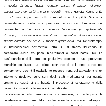
a debita distanza, l'Italia, reggono ancora il passo nell'export
manifatturiero con la Cina e gli emergenti,
mentre Francia, Regno Unito
e USA sono importatori netti di manufatti e di capitali. Grazie al
consolidamento della sua posizione economica dominante nel
continente,
la Germania è divenuta l'economia più globalizzata
d'Europa, e si avvia a diventare il primo esportatore al mondo con un
avanzo corrente che nel 2012 supererà quello della Cina.
Nel frattempo
,
le interconnesioni commerciali intra UE si stanno riducendo, in
particolare quelle tra paesi mediterranei e paesi nordici
(3).
La
trasformazione della struttura produttiva tedesca in una proiezione
mondiale costituisce un primo elemento di cui tener conto per
comprendere perché il capitalismo tedesco frena sull'attivazione di un
intervento risolutivo sulle sorti degli Stati mediterranei, per quanto
proprio su questi si sia basato il processo di rafforzamento della
capacità competitiva tedesca sui mercati esteri.
Parallelamente alla penetrazione commerciale, si sviluppava la
penetrazione finanziaria delle banche tedesche a sostegno dell'export,