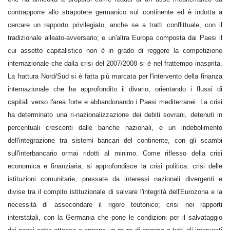
contrapporre allo strapotere germanico sul continente ed è indotta a
cercare un rapporto privilegiato, anche se a tratti conflittuale, con il
tradizionale alleato-avversario; e un'altra Europa composta dai Paesi il
cui assetto capitalistico non è in grado di reggere la competizione
internazionale che dalla crisi del 2007/2008 si è nel frattempo inasprita.
La frattura Nord/Sud si è fatta più marcata per l'intervento della finanza
internazionale che ha approfondito il divario, orientando i flussi di
capitali verso l'area forte e abbandonando i Paesi mediterranei. La crisi
ha determinato una ri-nazionalizzazione dei debiti sovrani, detenuti in
percentuali crescenti dalle banche nazionali, e un indebolimento
dell'integrazione tra sistemi bancari del continente, con gli scambi
sull'interbancario ormai ridotti al minimo. Come riflesso della crisi
economica e finanziaria, si approfondisce la crisi politica: crisi delle
istituzioni comunitarie, pressate da interessi nazionali divergenti e
divise tra il compito istituzionale di salvare l'integrità dell'Eurozona e la
necessità di assecondare il rigore teutonico; crisi nei rapporti
interstatali, con la Germania che pone le condizioni per il salvataggio