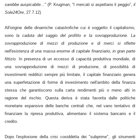
sarebbe auspicabile..."
(P. Krugman, “I mercati si aspettano il peggio”,
il
Sole24Ore
, 27.7.12)
All'origine delle dinamiche catastrofiche cui è soggetto il capitalismo,
sono
la caduta del saggio del profitto e la sovrapproduzione. La
sovrapproduzione di mezzi di produzione e di merci si riflette
nell'esistenza di una massa enorme di capitale finanziario, in gran parte
fittizio.
In presenza di un eccesso di capacità produttiva mondiale, di
una sovrapproduzione di mezzi di produzione, di possibilità di
investimenti redditizi sempre più limitate, il capitale finanziario genera
una superfetazione di forme di investimento nell'ambito della finanza
stessa che garantiscono sulla carta rendimenti più o meno alti in
ragione del rischio. Questa deriva è stata favorita dalle politiche
monetarie espansive delle banche centrali che, nel vano tentativo di
finanziare la ripresa produttiva, alimentano il sistema bancario e il
credito.
Dopo l'esplosione della crisi cosiddetta dei "subprime", gli strumenti