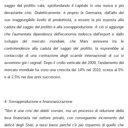
saggio del profitto cala, sprofondando il capitale in una nuova e più
devastante crisi.
Dialetticamente, è proprio la Germania, dall'alto del
suo irraggiungibile livello di produttività, a essere la più esposta alla
caduta del saggio del profitto e alla sovrapproduzione. A ciò si aggiunge
che l'aumentata dipendenza dell'economia tedesca dall'export e dallo
sviluppo del mercato mondiale, che Marx annovera tra le
controtendenze alla caduta del saggio del profitto, la esporrebbe ai
contaccolpi di una contrazione degli scambi internazionali di cui si
avvertono già i segnali.
Dopo il crollo verticale del 2009, l'andamento del
mercato mondiale ha visto una crescita del 14% nel 2010, scesa al 5%
e al 2,5% nei due anni successivi
.
4- Sovrapproduzione e finanziarizzazione
"Non è una crisi dei debiti sovrani, ma un processo di riduzione della
leva finanziaria nel settore privato, con conseguente incremento del
deficit degli Stati, a tassi bassi perché c'è più risparmio di quello che