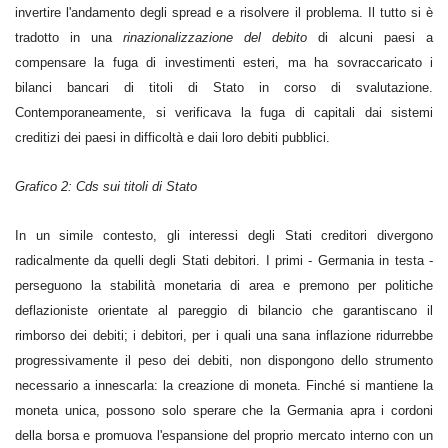
invertire l'andamento degli spread e a risolvere il problema. Il tutto si è
tradotto in una
rinazionalizzazione del debito
di alcuni paesi a
compensare la fuga di investimenti esteri, ma ha sovraccaricato i
bilanci bancari di titoli di Stato in corso di svalutazione.
Contemporaneamente, si verificava la fuga di capitali dai sistemi
creditizi dei paesi in difficoltà e daii loro debiti pubblici.
Grafico 2: Cds sui titoli di Stato
In un simile contesto, gli interessi degli Stati creditori divergono
radicalmente da quelli degli Stati debitori. I primi - Germania in testa -
perseguono la stabilità monetaria di area e premono per politiche
deflazioniste orientate al pareggio di bilancio che garantiscano il
rimborso dei debiti; i debitori, per i quali una sana inflazione ridurrebbe
progressivamente il peso dei debiti, non dispongono dello strumento
necessario a innescarla: la creazione di moneta. Finché si mantiene la
moneta unica, possono solo sperare che la Germania apra i cordoni
della borsa e promuova l'espansione del proprio mercato interno con un