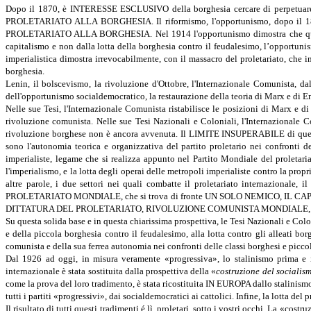
Dopo il 1870, è INTERESSE ESCLUSIVO della borghesia cercare di perpetuare la
PROLETARIATO ALLA BORGHESIA. Il riformismo, l'opportunismo, dopo 
PROLETARIATO ALLA BORGHESIA. Nel 1914 l'opportunismo dimostra che questa è
capitalismo e non dalla lotta della borghesia contro il feudalesimo, l’opport
imperialistica dimostra irrevocabilmente, con il massacro del proletariato, ch
borghesia.
Lenin, il bolscevismo, la rivoluzione d'Ottobre, l'Internazionale Comunista, d
dell'opportunismo socialdemocratico, la restaurazione della teoria di Marx e di En
Nelle sue Tesi, l'Internazionale Comunista ristabilisce le posizioni di Marx e 
rivoluzione comunista. Nelle sue Tesi Nazionali e Coloniali, l'Internazionale Co
rivoluzione borghese non è ancora avvenuta. Il LIMITE INSUPERABILE di quest
sono l'autonomia teorica e organizzativa del partito proletario nei confronti de
imperialiste, legame che si realizza appunto nel Partito Mondiale del proletari
l'imperialismo, e la lotta degli operai delle metropoli imperialiste contro la pr
altre parole, i due settori nei quali combatte il proletariato internazionale
PROLETARIATO MONDIALE, che si trova di fronte UN SOLO NEMICO, IL CAP
DITTATURA DEL PROLETARIATO, RIVOLUZIONE COMUNISTA MONDIALE, O
Su questa solida base e in questa chiarissima prospettiva, le Tesi Nazionali e Colon
e della piccola borghesia contro il feudalesimo, alla lotta contro gli alleati borg
comunista e della sua ferrea autonomia nei confronti delle classi borghesi e picco
Dal 1926 ad oggi, in misura veramente «progressiva», lo stalinismo prima e 
internazionale è stata sostituita dalla prospettiva della «
costruzione del socialis
come la prova del loro tradimento, è stata ricostituita IN EUROPA dallo stalinismo
tutti i partiti «progressivi», dai socialdemocratici ai cattolici. Infine, la lo
Il risultato di tutti questi tradimenti é lì, proletari, sotto i vostri occhi. L