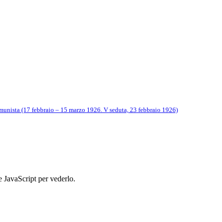
munista (17 febbraio – 15 marzo 1926. V seduta, 23 febbraio 1926)
e JavaScript per vederlo.