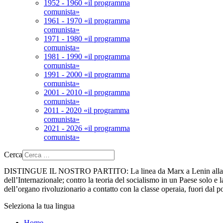
1952 - 1960 «il programma
comunista»
1961 - 1970 «il programma
comunista»
1971 - 1980 «il programma
comunista»
1981 - 1990 «il programma
comunista»
1991 - 2000 «il programma
comunista»
2001 - 2010 «il programma
comunista»
2011 - 2020 «il programma
comunista»
2021 - 2026 «il programma
comunista»
Cerca
DISTINGUE IL NOSTRO PARTITO:
La linea da Marx a Lenin alla 
dell’Internazionale; contro la teoria del socialismo in un Paese solo e la
dell’organo rivoluzionario a contatto con la classe operaia, fuori dal p
Seleziona la tua lingua
Home