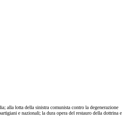
a; alla lotta della sinistra comunista contro la degenerazione
partigiani e nazionali; la dura opera del restauro della dottrina e