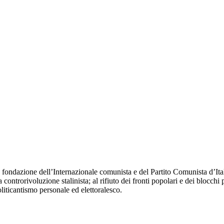
fondazione dell’Internazionale comunista e del Partito Comunista d’Itali
 controrivoluzione stalinista; al rifiuto dei fronti popolari e dei blocchi 
oliticantismo personale ed elettoralesco.