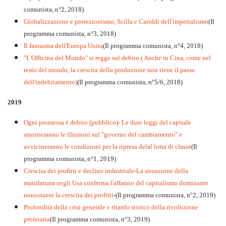
comunista, n°2, 2018)
Globalizzazione e protezionismo, Scilla e Cariddi dell'imperialismo
(Il
programma comunista, n°3, 2018)
Il fantasma dell'Europa Unita
(Il programma comunista, n°4, 2018)
"L'Officina del Mondo" si regge sul debito ( Anche in Cina, come nel
resto del mondo, la crescita della produzione non tiene il passo
dell'indebitamento)
(Il programma comunista, n°5/6, 2018)
2019
Ogni promessa è debito (pubblico)- Le dure leggi del capitale
smonteranno le illusioni sul "governo del cambiamento" e
avvicineranno le condizioni per la ripresa delal lotta di classe
(Il
programma comunista, n°1, 2019)
Crescita dei profitti e declino industriale-La situazione della
manifattura negli Usa conferma l'affanno del capitalismo dominante
nonostante la crescita dei profitti
-(Il programma comunista, n°2, 2019)
Profondità della crisi generale e ritardo storico della rivoluzione
proletaria
(Il programma comunista, n°3, 2019)