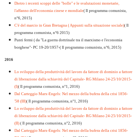
Dietro i recenti scoppi delle "bolle" e le svalutazioni monetarie,
l'affanno dell'economia cinese e mondiale
( Il programma comunista,
n°6, 2015)
C'é del marcio in Gran Bretagna ( Appunti sulla situazione sociale)
( Il
programma comunista, n°6 2015)
Punti fermi ( da "La guerra dottrinale tra il marxismo e l'economia
borghese"- PC 19-20/1957-( Il programma comunista, n°6, 2015)
2016
Lo sviluppo della produttività del lavoro da fattore di dominio a fattore
di liberazione dalla schiavitù del Capitale- RG Milano 24-25/10/2015-
(I)
( Il programma comunista, n°1, 2016)
Dal Carteggio Marx-Engels: Nel mezzo della bufera della crisi 1856-
'58 (III)
( Il programma comunista, n°1, 2016)
Lo sviluppo della produttività del lavoro da fattore di dominio a fattore
di liberazione dalla schiavitù del Capitale- RG Milano 24-25/10/2015-
(II)
( Il programma comunista, n°2, 2016)
Dal Carteggio Marx-Engels: Nel mezzo della bufera della crisi 1856-