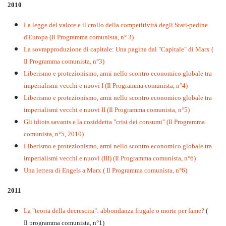
2010
La legge del valore e il crollo della competitività degli Stati-pedine
d'Europa (Il Programma comunista, n° 3)
La sovrapproduzione di capitale: Una pagina dal "Capitale" di Marx (
Il Programma comunista, n°3)
Liberismo e protezionismo, armi nello scontro economico globale tra
imperialismi vecchi e nuovi I (Il Programma comunista, n°4)
Liberismo e protezionismo, armi nello scontro economico globale tra
imperialismi vecchi e nuovi II (Il Programma comunista, n°5)
Gli idiots savants e la cosiddetta "crisi dei consumi" (Il Programma
comunista, n°5, 2010)
Liberismo e protezionismo, armi nello scontro economico globale tra
imperialismi vecchi e nuovi (III) (Il Programma comunista, n°6)
Una lettera di Engels a Marx ( Il Programma comunista, n°6)
2011
La "teoria della decrescita": abbondanza frugale o morte per fame?
(
Il programma comunista, n°1)