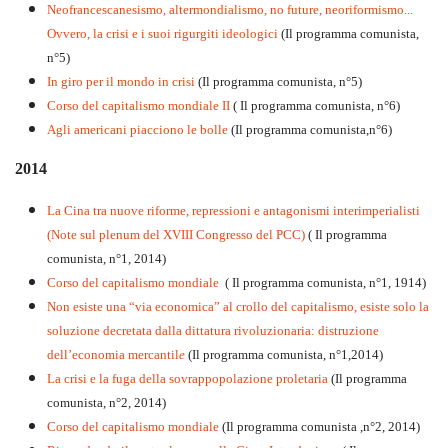
Neofrancescanesismo, altermondialismo, no future, neoriformismo...
Ovvero, la crisi e i suoi rigurgiti ideologici
(Il programma comunista,
n°5)
In giro per il mondo in crisi
(Il programma comunista, n°5)
Corso del capitalismo mondiale II
( Il programma comunista, n°6)
Agli americani piacciono le bolle
(Il programma comunista,n°6)
2014
La Cina tra nuove riforme, repressioni e antagonismi interimperialisti
(Note sul plenum del XVIII Congresso del PCC)
( Il programma
comunista, n°1, 2014)
Corso del capitalismo mondiale
( Il programma comunista, n°1, 1914)
Non esiste una “via economica” al crollo del capitalismo, esiste solo la
soluzione decretata dalla dittatura rivoluzionaria: distruzione
dell’economia mercantil
e
(Il programma comunista, n°1,2014)
La crisi e la fuga della sovrappopolazione proletaria
(Il programma
comunista, n°2, 2014)
Corso del capitalismo mondiale
(Il programma comunista ,n°2, 2014)