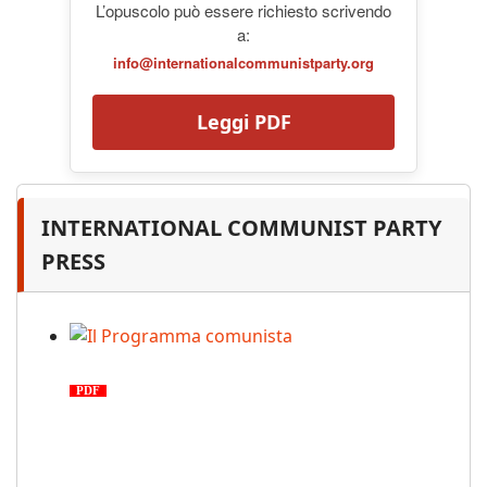
L’opuscolo può essere richiesto scrivendo
a:
info@internationalcommunistparty.org
Leggi PDF
INTERNATIONAL COMMUNIST PARTY
PRESS
Il Programma comunista
PDF
n. 03, 2026