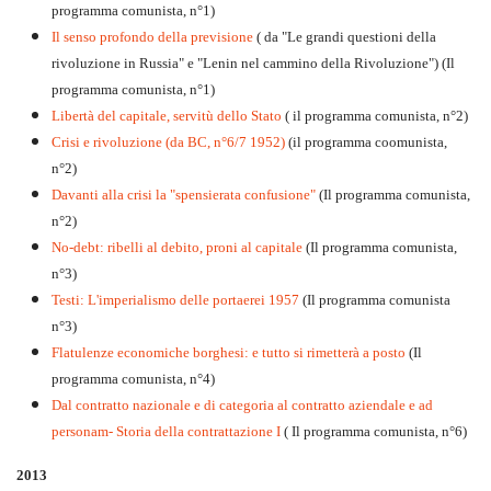
programma comunista, n°1)
Il senso profondo della previsione
( da "Le grandi questioni della
rivoluzione in Russia" e "Lenin nel cammino della Rivoluzione") (Il
programma comunista, n°1)
Libertà del capitale, servitù dello Stato
( il programma comunista, n°2)
Crisi e rivoluzione (da BC, n°6/7 1952)
(il programma coomunista,
n°2)
Davanti alla crisi la "spensierata confusione"
(Il programma comunista,
n°2)
No-debt: ribelli al debito, proni al capitale
(Il programma comunista,
n°3)
Testi: L'imperialismo delle portaerei 1957
(Il programma comunista
n°3)
Flatulenze economiche borghesi: e tutto si rimetterà a posto
(Il
programma comunista, n°4)
Dal contratto nazionale e di categoria al contratto aziendale e ad
personam- Storia della contrattazione I
( Il programma comunista, n°6)
2013