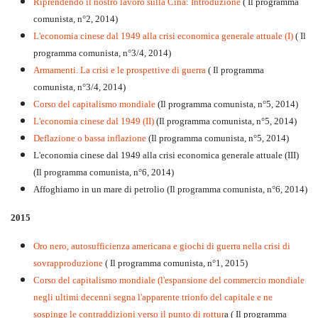
Riprendendo il nostro lavoro sulla Cina: Introduzione
( Il programma
comunista, n°2, 2014)
L'economia cinese dal 1949 alla crisi economica generale attuale (I)
( Il
programma comunista, n°3/4, 2014)
Armamenti. La crisi e le prospettive di guerra
( Il programma
comunista, n°3/4, 2014)
Corso del capitalismo mondiale
(Il programma comunista, n°5, 2014)
L'economia cinese dal 1949 (II)
(Il programma comunista, n°5, 2014)
Deflazione o bassa inflazione
(Il programma comunista, n°5, 2014)
L'economia cinese dal 1949 alla crisi economica generale attuale (III)
(Il programma comunista, n°6, 2014)
Affoghiamo in un mare di petrolio (Il programma comunista, n°6, 2014)
2015
Oro nero, autosufficienza americana e giochi di guerra nella crisi di
sovrapproduzione
( Il programma comunista, n°1, 2015)
Corso del capitalismo mondiale (l'espansione del commercio mondiale
negli ultimi decenni segna l'apparente trionfo del capitale e ne
sospinge le contraddizioni verso il punto di rottur
a ( Il programma