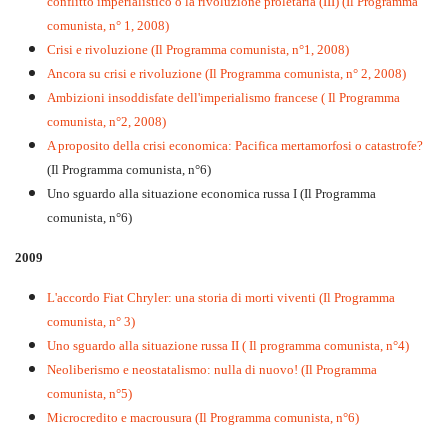
conflitto imperialistico o la rivoluzione proletaria (III) (Il Programma
comunista, n° 1, 2008)
Crisi e rivoluzione (Il Programma comunista, n°1, 2008)
Ancora su crisi e rivoluzione (Il Programma comunista, n° 2, 2008)
Ambizioni insoddisfate dell'imperialismo francese ( Il Programma
comunista, n°2, 2008)
A proposito della crisi economica: Pacifica mertamorfosi o catastrofe?
(Il Programma comunista, n°6)
Uno sguardo alla situazione economica russa I (Il Programma
comunista, n°6)
2009
L'accordo Fiat Chryler: una storia di morti viventi (Il Programma
comunista, n° 3)
Uno sguardo alla situazione russa II ( Il programma comunista, n°4)
Neoliberismo e neostatalismo: nulla di nuovo! (Il Programma
comunista, n°5)
Microcredito e macrousura (Il Programma comunista, n°6)