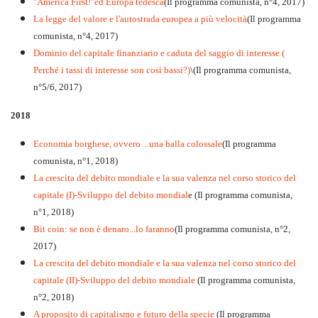
"America First!"ed Europa tedesca
(Il programma comunista, n°4, 2017)
La legge del valore e l'autostrada europea a più velocità
(Il programma
comunista, n°4, 2017)
Dominio del capitale finanziario e caduta del saggio di interesse (
Perché i tassi di interesse son così bassi?)
\(Il programma comunista,
n°5/6, 2017)
2018
Economia borghese, ovvero ...una balla colossale
(Il programma
comunista, n°1, 2018)
La crescita del debito mondiale e la sua valenza nel corso storico del
capitale (I)-Sviluppo del debito mondial
e (Il programma comunista,
n°1, 2018)
Bit coin: se non è denaro...lo faranno
(Il programma comunista, n°2,
2017)
La crescita del debito mondiale e la sua valenza nel corso storico del
capitale (II)-Sviluppo del debito mondiale
(Il programma comunista,
n°2, 2018)
A proposito di capitalismo e futuro della specie
(Il programma