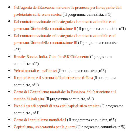
Nell'agonia dell'Eurozona maturano le premesse per il riapparire derl
proletariato sulla scena storica
( Il programma comunista, n°1)
Dal contratto nazionale e di categoria al contratto aziendale e ad
personam- Storia della contrattazione II
( Il programma comunista, n°1)
Dal contratto nazionale e di categoria al contratto aziendale e ad
personam- Storia della contrattazione III
( Il programma comunista,
n°2)
Brasile, Russia, India, Cina: lo sBRICiolamento
(Il programma
comunista, n°2)
Veleni mortali e ...palliativi
(Il programma comunista ,n°3)
Il capitalismo è il sistema della distruzione diffusa
(Il programma
comunista, n°4)
Corso del Capitalismo mondiale: la Funzione dell’astrazione e il
metodo di indagine
(Il programma comunista, n°4)
Piccoli grandi segnali di una crisi capitalistica cronica
( Il programma
comunista , n°4)
Corso del capitalismo mondiale I
( Il programma comunista, n°5)
Capitalismo, un'economia per la guerra
( Il programma comunista, n°5)