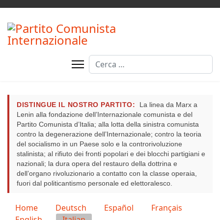
Cerca
DISTINGUE IL NOSTRO PARTITO:
La linea da Marx a
Lenin alla fondazione dell’Internazionale comunista e del
Partito Comunista d’Italia; alla lotta della sinistra comunista
contro la degenerazione dell’Internazionale; contro la teoria
del socialismo in un Paese solo e la controrivoluzione
stalinista; al rifiuto dei fronti popolari e dei blocchi partigiani e
nazionali; la dura opera del restauro della dottrina e
dell’organo rivoluzionario a contatto con la classe operaia,
fuori dal politicantismo personale ed elettoralesco.
Seleziona la tua lingua
Home
Deutsch
Español
Français
English
Italian