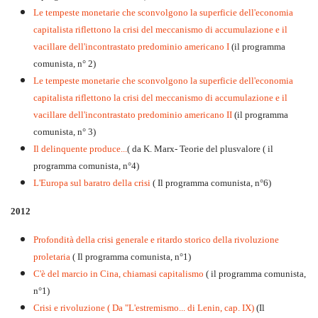
Le tempeste monetarie che sconvolgono la superficie dell'economia
capitalista riflettono la crisi del meccanismo di accumulazione e il
vacillare dell'incontrastato predominio americano I
(il programma
comunista, n° 2)
Le tempeste monetarie che sconvolgono la superficie dell'economia
capitalista riflettono la crisi del meccanismo di accumulazione e il
vacillare dell'incontrastato predominio americano II
(il programma
comunista, n° 3)
Il delinquente produce...
( da K. Marx- Teorie del plusvalore ( il
programma comunista, n°4)
L'Europa sul baratro della crisi
( Il programma comunista, n°6)
2012
Profondità della crisi generale e ritardo storico della rivoluzione
proletaria
( Il programma comunista, n°1)
C'è del marcio in Cina, chiamasi capitalismo
( il programma comunista,
n°1)
Crisi e rivoluzione ( Da "L'estremismo... di Lenin, cap. IX)
(Il