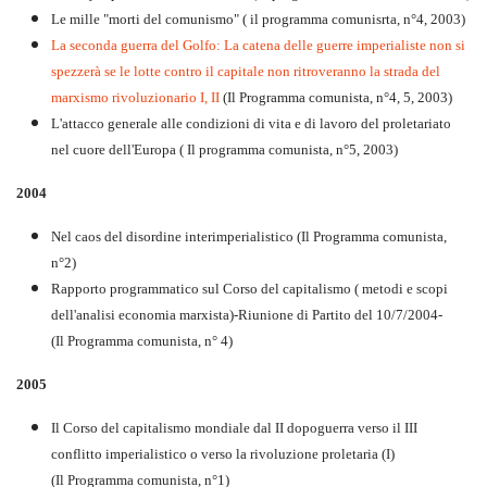
Le mille "morti del comunismo" ( il programma comunisrta, n°4, 2003)
La seconda guerra del Golfo: La catena delle guerre imperialiste non si
spezzerà se le lotte contro il capitale non ritroveranno la strada del
marxismo rivoluzionario I, II
(Il Programma comunista, n°4, 5, 2003)
L'attacco generale alle condizioni di vita e di lavoro del proletariato
nel cuore dell'Europa ( Il programma comunista, n°5, 2003)
2004
Nel caos del disordine interimperialistico (Il Programma comunista,
n°2)
Rapporto programmatico sul Corso del capitalismo ( metodi e scopi
dell'analisi economia marxista)-Riunione di Partito del 10/7/2004-
(Il Programma comunista, n° 4)
2005
Il Corso del capitalismo mondiale dal II dopoguerra verso il III
conflitto imperialistico o verso la rivoluzione proletaria (I)
(Il Programma comunista, n°1)