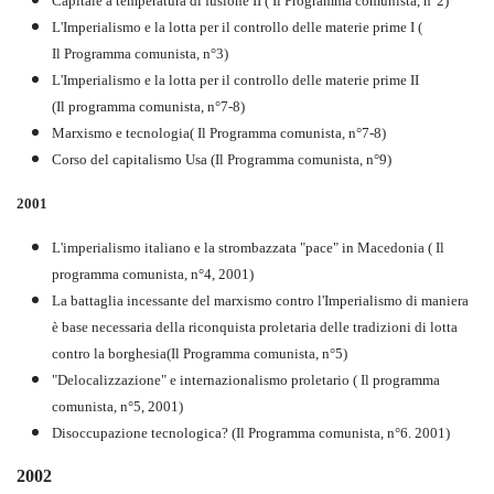
Capitale a temperatura di fusione II ( Il Programma comunista, n°2)
L'Imperialismo e la lotta per il controllo delle materie prime I (
Il Programma comunista, n°3)
L'Imperialismo e la lotta per il controllo delle materie prime II
(Il programma comunista, n°7-8)
Marxismo e tecnologia( Il Programma comunista, n°7-8)
Corso del capitalismo Usa (Il Programma comunista, n°9)
2001
L'imperialismo italiano e la strombazzata "pace" in Macedonia ( Il
programma comunista, n°4, 2001)
La battaglia incessante del marxismo contro l'Imperialismo di maniera
è base necessaria della riconquista proletaria delle tradizioni di lotta
contro la borghesia
(Il Programma comunista, n°5)
"Delocalizzazione" e internazionalismo proletario ( Il programma
comunista, n°5, 2001)
Disoccupazione tecnologica? (Il Programma comunista, n°6. 2001)
2002