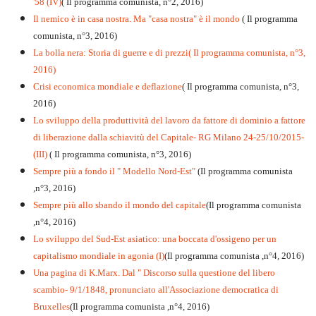
'58 (IV)
( Il programma comunista, n°2, 2016)
Il nemico è in casa nostra. Ma "casa nostra" è il mondo
( Il programma
comunista, n°3, 2016)
La bolla nera: Storia di guerre e di prezzi( Il programma comunista, n°3,
2016)
Crisi economica mondiale e deflazione
( Il programma comunista, n°3,
2016)
Lo sviluppo della produttività del lavoro da fattore di dominio a fattore
di liberazione dalla schiavitù del Capitale- RG Milano 24-25/10/2015-
(III)
( Il programma comunista, n°3, 2016)
Sempre più a fondo il " Modello Nord-Est"
(Il programma comunista
,n°3, 2016)
Sempre più allo sbando il mondo del capitale
(Il programma comunista
,n°4, 2016)
Lo sviluppo del Sud-Est asiatico: una boccata d'ossigeno per un
capitalismo mondiale in agonia (I)
(Il programma comunista ,n°4, 2016)
Una pagina di K.Marx. Dal " Discorso sulla questione del libero
scambio- 9/1/1848, pronunciato all'Associazione democratica di
Bruxelles
(Il programma comunista ,n°4, 2016)