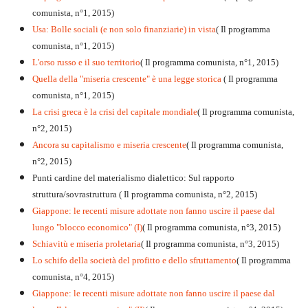
comunista, n°1, 2015)
Usa: Bolle sociali (e non solo finanziarie) in vista
( Il programma
comunista, n°1, 2015)
L'orso russo e il suo territorio
( Il programma comunista, n°1, 2015)
Quella della "miseria crescente" è una legge storica
( Il programma
comunista, n°1, 2015)
La crisi greca è la crisi del capitale mondiale
( Il programma comunista,
n°2, 2015)
Ancora su capitalismo e miseria crescente
( Il programma comunista,
n°2, 2015)
Punti cardine del materialismo dialettico: Sul rapporto
struttura/sovrastruttura ( Il programma comunista, n°2, 2015)
Giappone: le recenti misure adottate non fanno uscire il paese dal
lungo "blocco economico" (I)
( Il programma comunista, n°3, 2015)
Schiavitù e miseria proletaria
( Il programma comunista, n°3, 2015)
Lo schifo della società del profitto e dello sfruttamento
( Il programma
comunista, n°4, 2015)
Giappone: le recenti misure adottate non fanno uscire il paese dal