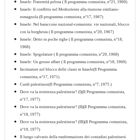
Israele: Fraternità pelosa ( Il programma comunista, n°21, 1960)
Israele: Il conflitto nel Medioriente alla riunione emiliano-
romagnola (Il programma comunista, n°17, 1967)
Israele: Nel baraccone nazional-comunista: vie nazionali, blocco
con la borghesia ( Il programma comunista, n°20, 1967)
Israele: Detto in poche righe ( Il programma comunista, n°18,
1968)
Storia della Sinistra
Israele: Spigolature ( Il programma comunista, n°20, 1968)
Comunista V
Israele: Un grosso affare ( Il programma comunista, n°18, 1969)
PDF
Incrinature nel blocco delle classi in Israele(Il Programma
comunista, n°17, 1971)
Curdi palestinesi(Il Programma comunista, n°7, 1975 )
Dove va la resistenza palestinese? (I)(Il Programma comunista,
n°17, 1977)
Dove va la resistenza palestinese? (II)(Il Programma comunista,
n°18, 1977)
Dove va la resistenza palestinese? (III)(Il Programma comunista,
n°19, 1977)
Il lungo calvario della trasformazione dei contadini palestinesi