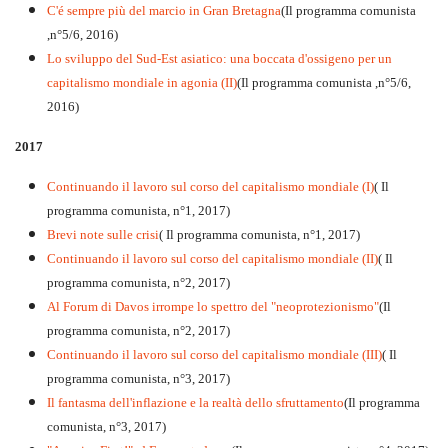
C'é sempre più del marcio in Gran Bretagna
(Il programma comunista
,n°5/6, 2016)
Lo sviluppo del Sud-Est asiatico: una boccata d'ossigeno per un
capitalismo mondiale in agonia (II)
(Il programma comunista ,n°5/6,
2016)
2017
Continuando il lavoro sul corso del capitalismo mondiale (I)
( Il
programma comunista, n°1, 2017)
Brevi note sulle crisi
( Il programma comunista, n°1, 2017)
Continuando il lavoro sul corso del capitalismo mondiale (II)
( Il
programma comunista, n°2, 2017)
Al Forum di Davos irrompe lo spettro del "neoprotezionismo"
(Il
programma comunista, n°2, 2017)
Continuando il lavoro sul corso del capitalismo mondiale (III)
( Il
programma comunista, n°3, 2017)
Il fantasma dell'inflazione e la realtà dello sfruttamento
(Il programma
comunista, n°3, 2017)