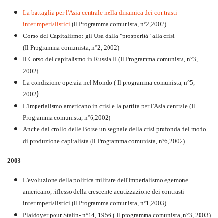
La battaglia per l'Asia centrale nella dinamica dei contrasti
interimperialistici
(Il Programma comunista, n°2,2002)
Corso del Capitalismo: gli Usa dalla "prosperità" alla crisi
(Il Programma comunista, n°2, 2002)
Il Corso del capitalismo in Russia II (Il Programma comunista, n°3,
2002)
La condizione operaia nel Mondo ( Il programma comunista, n°5,
)
2002
L'Imperialismo americano in crisi e la partita per l'Asia centrale (Il
Programma comunista, n°6,2002)
Anche dal crollo delle Borse un segnale della crisi profonda del modo
di produzione capitalista (Il Programma comunista, n°6,2002)
2003
L'evoluzione della politica militare dell'Imperialismo egemone
americano, riflesso della crescente acutizzazione dei contrasti
interimperialistici (Il Programma comunista, n°1,2003)
Plaidoyer pour Stalin- n°14, 1956 ( Il programma comunista, n°3, 2003)